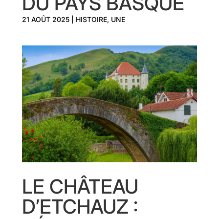
DU PAYS BASQUE
21 AOÛT 2025
|
HISTOIRE
,
UNE
LE CHÂTEAU
D’ETCHAUZ :