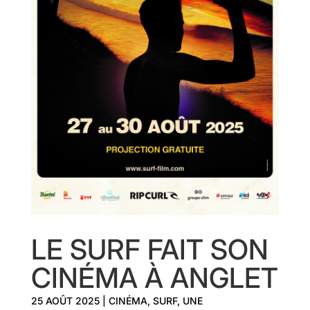
LE SURF FAIT SON
CINÉMA À ANGLET
25 AOÛT 2025
|
CINÉMA
,
SURF
,
UNE