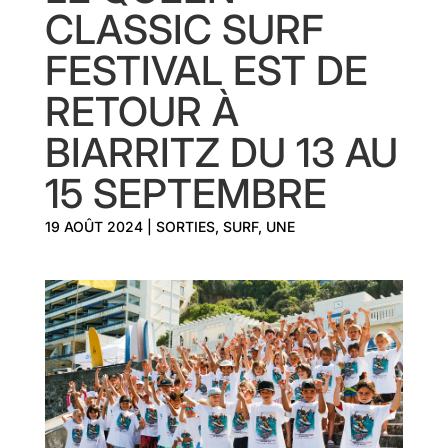
CLASSIC SURF
FESTIVAL EST DE
RETOUR À
BIARRITZ DU 13 AU
15 SEPTEMBRE
19 AOÛT 2024
|
SORTIES
,
SURF
,
UNE