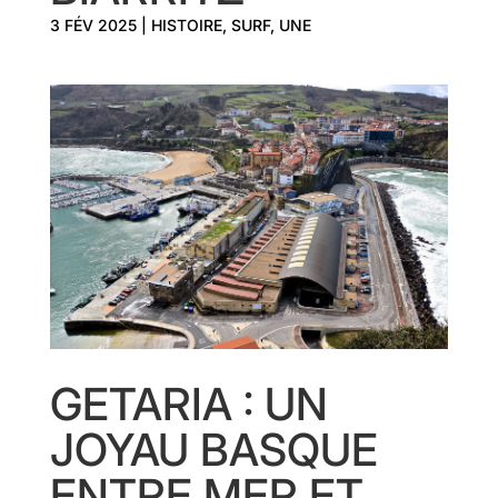
3 FÉV 2025
|
HISTOIRE
,
SURF
,
UNE
GETARIA : UN
JOYAU BASQUE
ENTRE MER ET