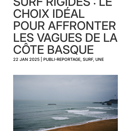
SURF RIGIDES : LE
CHOIX IDÉAL
POUR AFFRONTER
LES VAGUES DE LA
CÔTE BASQUE
22 JAN 2025
|
PUBLI-REPORTAGE
,
SURF
,
UNE