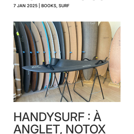
7 JAN 2025
|
BOOKS
,
SURF
HANDYSURF : À
ANGLET, NOTOX