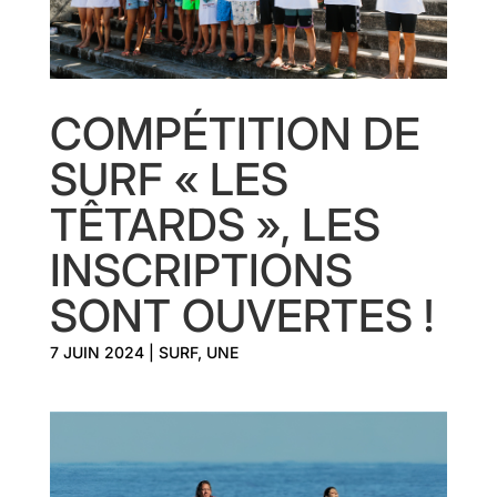
COMPÉTITION DE
SURF « LES
TÊTARDS », LES
INSCRIPTIONS
SONT OUVERTES !
7 JUIN 2024
|
SURF
,
UNE