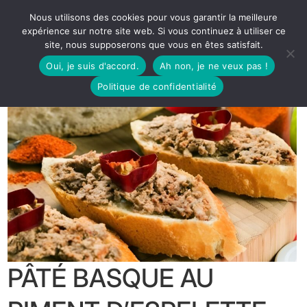
Nous utilisons des cookies pour vous garantir la meilleure
expérience sur notre site web. Si vous continuez à utiliser ce
site, nous supposerons que vous en êtes satisfait.
Oui, je suis d'accord.
Ah non, je ne veux pas !
Politique de confidentialité
PÂTÉ BASQUE AU