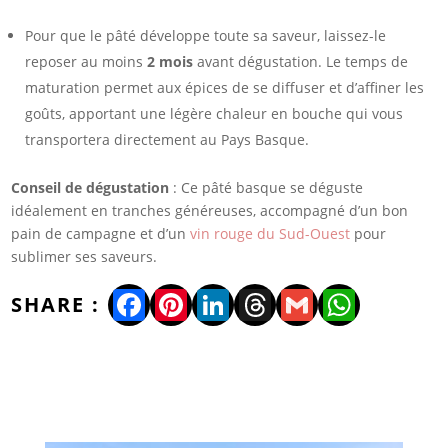
Pour que le pâté développe toute sa saveur, laissez-le
reposer au moins
2 mois
avant dégustation. Le temps de
maturation permet aux épices de se diffuser et d’affiner les
goûts, apportant une légère chaleur en bouche qui vous
transportera directement au Pays Basque.
Conseil de dégustation
: Ce pâté basque se déguste
idéalement en tranches généreuses, accompagné d’un bon
pain de campagne et d’un
vin rouge du Sud-Ouest
pour
sublimer ses saveurs.
Facebook
Pinterest
LinkedIn
Threads
Gmail
WhatsA