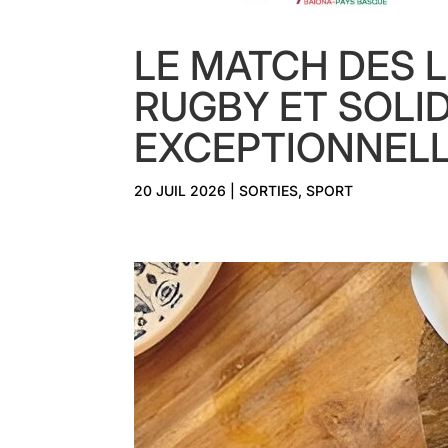
LE MATCH DES 
RUGBY ET SOLI
EXCEPTIONNEL
20 JUIL 2026
|
SORTIES
,
SPORT