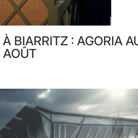
À BIARRITZ : AGORIA A
9 AOÛT