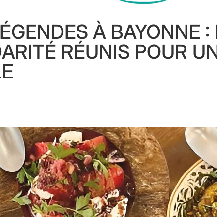
LÉGENDES À BAYONNE :
DARITÉ RÉUNIS POUR U
LE