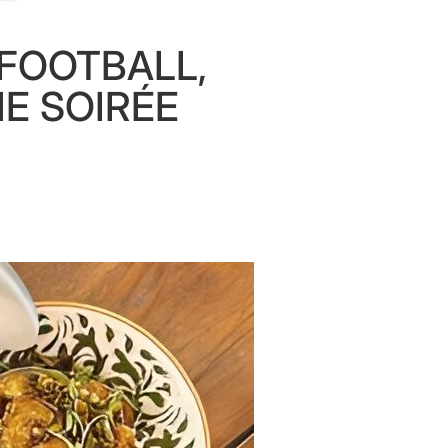
 FOOTBALL,
NE SOIRÉE