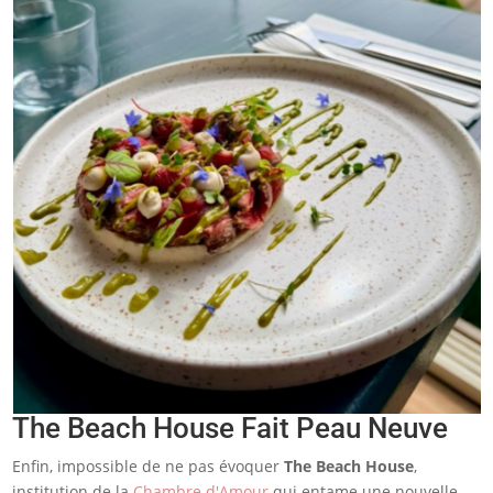
The Beach House Fait Peau Neuve
Enfin, impossible de ne pas évoquer
The Beach House
,
institution de la
Chambre d'Amour
qui entame une nouvelle