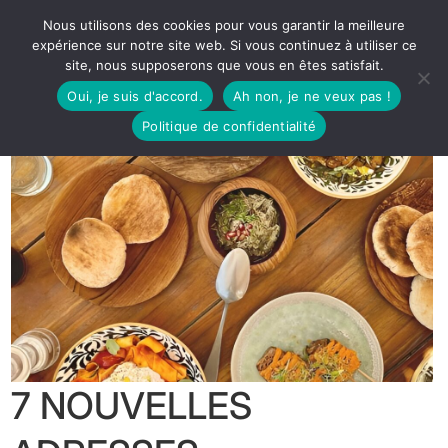
Nous utilisons des cookies pour vous garantir la meilleure
expérience sur notre site web. Si vous continuez à utiliser ce
site, nous supposerons que vous en êtes satisfait.
Oui, je suis d'accord.
Ah non, je ne veux pas !
Politique de confidentialité
7 NOUVELLES