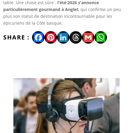
table. Une chose est sûre :
l'été 2026 s'annonce
particulièrement gourmand à Anglet
, qui confirme un peu
plus son statut de destination incontournable pour les
épicuriens de la Côte basque.
Facebook
Pinterest
LinkedIn
Threads
Gmail
WhatsA