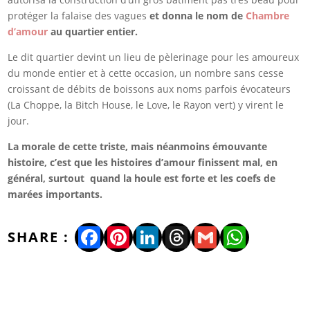
protéger la falaise des vagues
et donna le nom de
Chambre
d’amour
au quartier entier.
Le dit quartier devint un lieu de pèlerinage pour les amoureux
du monde entier et à cette occasion, un nombre sans cesse
croissant de débits de boissons aux noms parfois évocateurs
(La Choppe, la Bitch House, le Love, le Rayon vert) y virent le
jour.
La morale de cette triste, mais néanmoins émouvante
histoire, c’est que les histoires d’amour finissent mal, en
général, surtout quand la houle est forte et les coefs de
marées importants.
Facebook
Pinterest
LinkedIn
Threads
Gmail
WhatsA