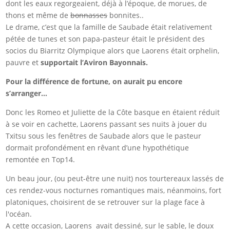
dont les eaux regorgeaient, déjà à l’époque, de morues, de
thons et même de
bonnasses
bonnites..
Le drame, c’est que la famille de Saubade était relativement
pétée de tunes et son papa-pasteur était le président des
socios du Biarritz Olympique alors que Laorens était orphelin,
pauvre et
supportait l’Aviron Bayonnais.
Pour la différence de fortune, on aurait pu encore
s’arranger…
Donc les Romeo et Juliette de la Côte basque en étaient réduit
à se voir en cachette, Laorens passant ses nuits à jouer du
Txitsu sous les fenêtres de Saubade alors que le pasteur
dormait profondément en rêvant d’une hypothétique
remontée en Top14.
Un beau jour, (ou peut-être une nuit) nos tourtereaux lassés de
ces rendez-vous nocturnes romantiques mais, néanmoins, fort
platoniques, choisirent de se retrouver sur la plage face à
l'océan.
A cette occasion, Laorens avait dessiné, sur le sable, le doux