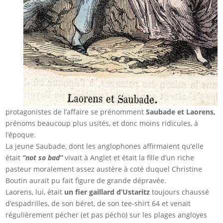
protagonistes de l’affaire se prénomment
Saubade et Laorens,
prénoms beaucoup plus usités, et donc moins ridicules, à
l’époque.
La jeune Saubade, dont les anglophones affirmaient qu’elle
était
“not so bad”
vivait à Anglet et était la fille d’un riche
pasteur moralement assez austère à coté duquel Christine
Boutin aurait pu fait figure de grande dépravée.
Laorens, lui, était
un fier gaillard d’Ustaritz
toujours chaussé
d’espadrilles, de son béret, de son tee-shirt 64 et venait
régulièrement pécher (et pas pécho) sur les plages angloyes