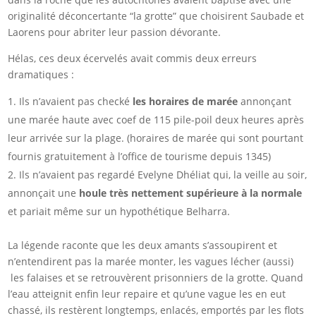
originalité déconcertante “la grotte” que choisirent Saubade et
Laorens pour abriter leur passion dévorante.
Hélas, ces deux écervelés avait commis deux erreurs
dramatiques :
Ils n’avaient pas checké
les horaires de marée
annonçant
une marée haute avec coef de 115 pile-poil deux heures après
leur arrivée sur la plage. (horaires de marée qui sont pourtant
fournis gratuitement à l’office de tourisme depuis 1345)
Ils n’avaient pas regardé Evelyne Dhéliat qui, la veille au soir,
annonçait une
houle très nettement supérieure à la normale
et pariait même sur un hypothétique Belharra.
La légende raconte que les deux amants s’assoupirent et
n’entendirent pas la marée monter, les vagues lécher (aussi)
les falaises et se retrouvèrent prisonniers de la grotte. Quand
l’eau atteignit enfin leur repaire et qu’une vague les en eut
chassé, ils restèrent longtemps, enlacés, emportés par les flots