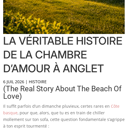
LA VÉRITABLE HISTOIRE
DE LA CHAMBRE
D’AMOUR À ANGLET
6 JUIL 2026
|
HISTOIRE
(The Real Story About The Beach Of
Love)
Il suffit parfois d’un dimanche pluvieux, certes rares en
Côte
basque
, pour que, alors, que tu es en train de chiller
mollement sur ton sofa, cette question fondamentale s’agrippe
à ton esprit tourmenté :