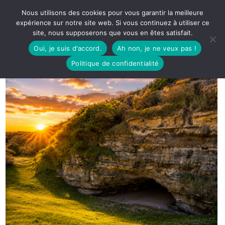
Nous utilisons des cookies pour vous garantir la meilleure
expérience sur notre site web. Si vous continuez à utiliser ce
site, nous supposerons que vous en êtes satisfait.
Oui, je suis d'accord.
Ah non, je ne veux pas !
Politique de confidentialité