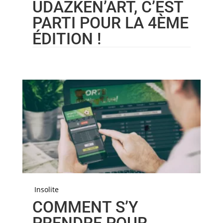
UDAZKEN’ART, C’EST
PARTI POUR LA 4ÈME
ÉDITION !
Insolite
COMMENT S’Y