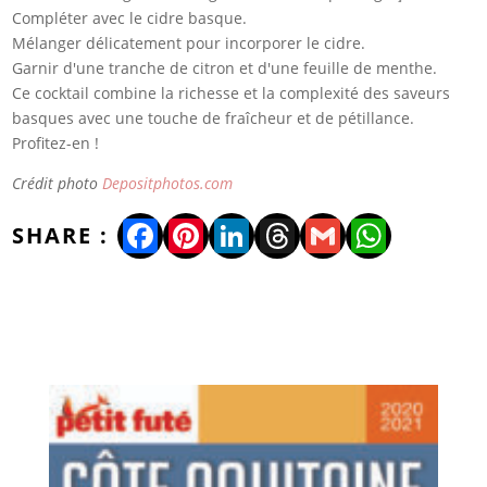
Compléter avec le cidre basque.
Mélanger délicatement pour incorporer le cidre.
Garnir d'une tranche de citron et d'une feuille de menthe.
Ce cocktail combine la richesse et la complexité des saveurs
basques avec une touche de fraîcheur et de pétillance.
Profitez-en !
Crédit photo
Depositphotos.com
Facebook
Pinterest
LinkedIn
Threads
Gmail
WhatsA