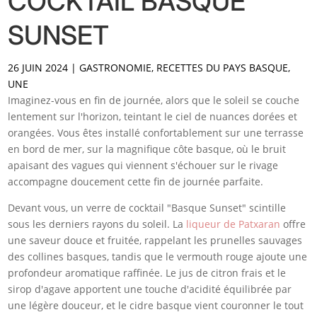
COCKTAIL BASQUE
SUNSET
26 JUIN 2024
|
GASTRONOMIE
,
RECETTES DU PAYS BASQUE
,
UNE
Imaginez-vous en fin de journée, alors que le soleil se couche
lentement sur l'horizon, teintant le ciel de nuances dorées et
orangées. Vous êtes installé confortablement sur une terrasse
en bord de mer, sur la magnifique côte basque, où le bruit
apaisant des vagues qui viennent s'échouer sur le rivage
accompagne doucement cette fin de journée parfaite.
Devant vous, un verre de cocktail "Basque Sunset" scintille
sous les derniers rayons du soleil. La
liqueur de Patxaran
offre
une saveur douce et fruitée, rappelant les prunelles sauvages
des collines basques, tandis que le vermouth rouge ajoute une
profondeur aromatique raffinée. Le jus de citron frais et le
sirop d'agave apportent une touche d'acidité équilibrée par
une légère douceur, et le cidre basque vient couronner le tout