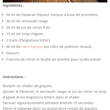
Ingrédients :
50 ml de Patxaran (liqueur basque à base de prunelles)
30 ml de vermouth rouge
20 ml de jus de citron frais
15 ml de sirop d'agave
2 traits d'Angostura bitters
60 ml de
cidre basque
(ou cidre de pommes locaux)
Glaçons
Tranche de citron et feuille de menthe pour la décoration
Instructions :
Remplir un shaker de glaçons.
Ajouter le Patxaran, le vermouth rouge, le jus de citron, le sirop
d'agave et les Angostura bitters dans le shaker.
Secouer vigoureusement pendant environ 15 secondes.
Filtrer le mélange dans un grand verre rempli de glaçons.