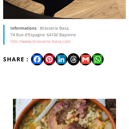
Informations
: Brasserie Basa,
74 Rue d'Espagne, 64100 Bayonne
htts://www.brasserie-basa.com
Facebook
Pinterest
LinkedIn
Threads
Gmail
WhatsA