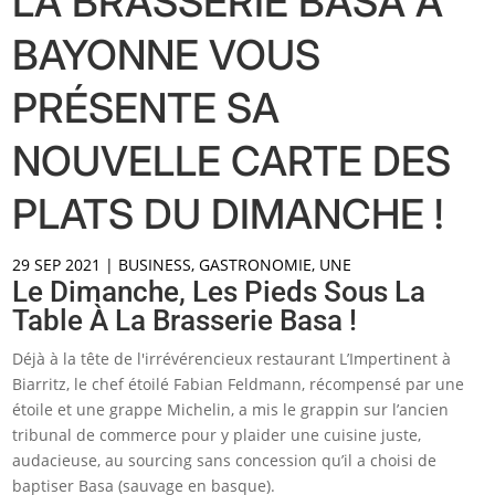
LA BRASSERIE BASA À
BAYONNE VOUS
PRÉSENTE SA
NOUVELLE CARTE DES
PLATS DU DIMANCHE !
29 SEP 2021
|
BUSINESS
,
GASTRONOMIE
,
UNE
Le Dimanche, Les Pieds Sous La
Table À La Brasserie Basa !
Déjà à la tête de l'irrévérencieux restaurant L’Impertinent à
Biarritz, le chef étoilé Fabian Feldmann, récompensé par une
étoile et une grappe Michelin, a mis le grappin sur l’ancien
tribunal de commerce pour y plaider une cuisine juste,
audacieuse, au sourcing sans concession qu’il a choisi de
baptiser Basa (sauvage en basque).