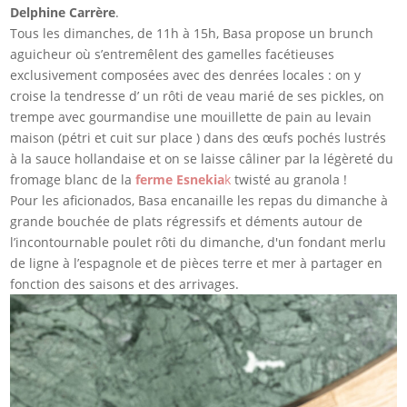
Delphine Carrère
.
Tous les dimanches, de 11h à 15h, Basa propose un brunch
aguicheur où s’entremêlent des gamelles facétieuses
exclusivement composées avec des denrées locales : on y
croise la tendresse d’ un rôti de veau marié de ses pickles, on
trempe avec gourmandise une mouillette de pain au levain
maison (pétri et cuit sur place ) dans des œufs pochés lustrés
à la sauce hollandaise et on se laisse câliner par la légèreté du
fromage blanc de la
ferme Esnekia
k
twisté au granola !
Pour les aficionados, Basa encanaille les repas du dimanche à
grande bouchée de plats régressifs et déments autour de
l’incontournable poulet rôti du dimanche, d'un fondant merlu
de ligne à l’espagnole et de pièces terre et mer à partager en
fonction des saisons et des arrivages.