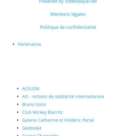
Powered by cotebasque.net
Mentions légales
Politique de confidentialité
Partenaires
ACELOM
ASI - Actions de solidarité internationale
Bruno Sono
Club Mickey Biarritz
Galerie Catherine et Frédéric Portal
Geobio64
Granel Charpente