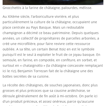
Gnocchettis à la farine de châtaigne, palourdes, mélisse.
Au XIXème siècle, l'arboriculture vivrière, et plus
particulièrement la culture de la châtaigne, occupaient une
place centrale au Pays Basque. Mais un redoutable
champignon a décimé ce beau patrimoine. Depuis quelques
années, un collectif de propriétaires de parcelles arborées, a
créé une microfilière, pour faire revivre cette ressource
oubliée. A sa tête, un certain Benat Itoiz en est le symbole
puisqu'il est le seul à exploiter le fruit de ce joyau basque. En
semoule, en farine, en compotée, en confiture, en sorbet, et
surtout en « chataignotto » (la châtaigne concassée remplaçant
ici le riz), Benjamin Torrezan fait de la châtaigne une des
bottes secrètes de sa cuisine.
La récolte des châtaignes, de souches japonaises, donc plus
grosses et plus précoces que sa cousine ardéchoise, se
déroule généralement de fin août à mi-octobre. On parle ici
d'un produit précieux, et assez onéreux, parce qu'aucune