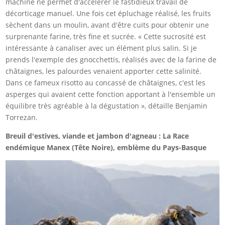
machine ne permet d'accélérer le fastidieux travail de
décorticage manuel. Une fois cet épluchage réalisé, les fruits
sèchent dans un moulin, avant d'être cuits pour obtenir une
surprenante farine, très fine et sucrée. « Cette sucrosité est
intéressante à canaliser avec un élément plus salin. Si je
prends l'exemple des gnocchettis, réalisés avec de la farine de
châtaignes, les palourdes venaient apporter cette salinité.
Dans ce fameux risotto au concassé de châtaignes, c'est les
asperges qui avaient cette fonction apportant à l'ensemble un
équilibre très agréable à la dégustation », détaille Benjamin
Torrezan.
Breuil d'estives, viande et jambon d'agneau : La Race
endémique Manex (Tête Noire), emblème du Pays-Basque