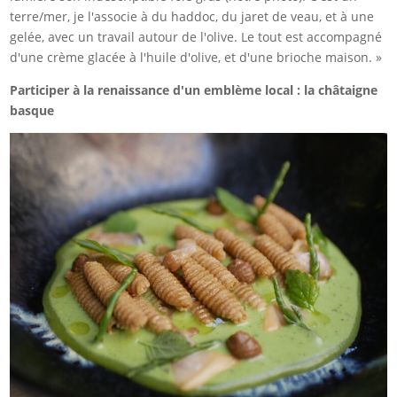
terre/mer, je l'associe à du haddoc, du jaret de veau, et à une
gelée, avec un travail autour de l'olive. Le tout est accompagné
d'une crème glacée à l'huile d'olive, et d'une brioche maison. »
Participer à la renaissance d'un emblème local : la châtaigne
basque