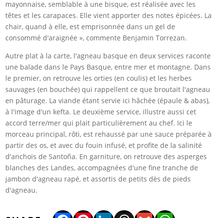
mayonnaise, semblable à une bisque, est réalisée avec les
têtes et les carapaces. Elle vient apporter des notes épicées. La
chair, quand à elle, est emprisonnée dans un gel de
consommé d'araignée », commente Benjamin Torrezan.
Autre plat à la carte, l'agneau basque en deux services raconte
une balade dans le Pays Basque, entre mer et montagne. Dans
le premier, on retrouve les orties (en coulis) et les herbes
sauvages (en bouchée) qui rappellent ce que broutait l'agneau
en pâturage. La viande étant servie ici hâchée (épaule & abas),
à l'image d'un kefta. Le deuxième service, illustre aussi cet
accord terre/mer qui plait particulièrement au chef. Ici le
morceau principal, rôti, est rehaussé par une sauce préparée à
partir des os, et avec du fouin infusé, et profite de la salinité
d'anchois de Santoña. En garniture, on retrouve des asperges
blanches des Landes, accompagnées d'une fine tranche de
jambon d'agneau rapé, et assortis de petits dès de pieds
d'agneau.