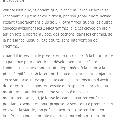
d'exception
Variété rustique, et endémique, la cane mularde Kriaxera se
reconnait, au premier coup d'oeil, par son gabarit hors norme.
Pesant généralement plus de 3 kilogrammes, quand les autres
espèces avoisinent les 2 kilogrammes, elle est élevée en plein
air, en totale liberté, au côté des cochons, dans les champs, de
la naissance jusqu'à l'âge adulte, sans intervention de
l'homme.
Quand il intervient, le producteur a un respect à la hauteur de
sa patience pour attendre le développement parfait de
l'animal. Les canes sont ensuite déplumées, à la main, à la
pince à épilée ! « Ah là, on touche au divin, prévient Benjamin
Torrezan lorsqu'il évoque cette cane. J'ai la sensation d'avoir
de l'or entre les mains, et j'essaie de respecter le produit au
maximum. L'an dernier, je me suis doté de caves de
maturation. Donc, ici, je laisse les canes maturer entières
pendant 3 semaines, pour proposer 2 services. Le premier met
en avant la viande, son goût, sa texture. Le second met en
lumière son indescriptible foie gras (notre photo). C'est un