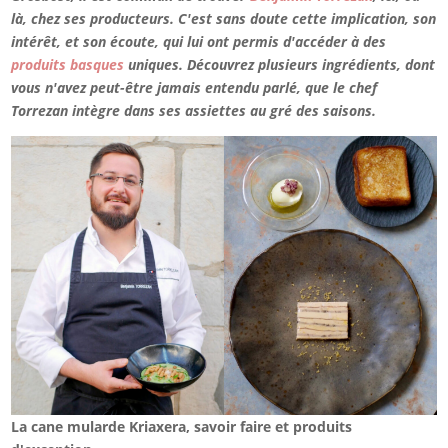
là, chez ses producteurs. C'est sans doute cette implication, son
intérêt, et son écoute, qui lui ont permis d'accéder à des
produits basques
uniques. Découvrez plusieurs ingrédients, dont
vous n'avez peut-être jamais entendu parlé, que le chef
Torrezan intègre dans ses assiettes au gré des saisons.
La cane mularde Kriaxera, savoir faire et produits