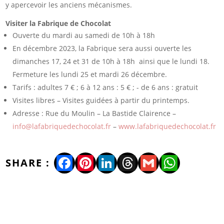
y apercevoir les anciens mécanismes.
Visiter la Fabrique de Chocolat
Ouverte du mardi au samedi de 10h à 18h
En décembre 2023, la Fabrique sera aussi ouverte les
dimanches 17, 24 et 31 de 10h à 18h ainsi que le lundi 18.
Fermeture les lundi 25 et mardi 26 décembre.
Tarifs : adultes 7 € ; 6 à 12 ans : 5 € ; - de 6 ans : gratuit
Visites libres – Visites guidées à partir du printemps.
Adresse : Rue du Moulin – La Bastide Clairence –
info@lafabriquedechocolat.fr
–
www.lafabriquedechocolat.fr
Facebook
Pinterest
LinkedIn
Threads
Gmail
WhatsA