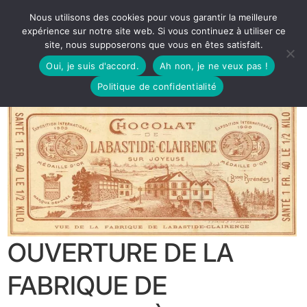
Nous utilisons des cookies pour vous garantir la meilleure
expérience sur notre site web. Si vous continuez à utiliser ce
site, nous supposerons que vous en êtes satisfait.
Oui, je suis d'accord.
Ah non, je ne veux pas !
Politique de confidentialité
OUVERTURE DE LA
FABRIQUE DE