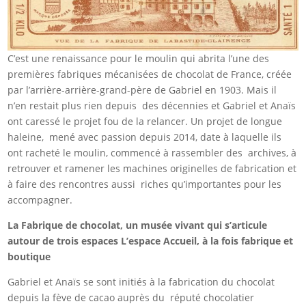
C’est une renaissance pour le moulin qui abrita l’une des
premières fabriques mécanisées de chocolat de France, créée
par l’arrière-arrière-grand-père de Gabriel en 1903. Mais il
n’en restait plus rien depuis des décennies et Gabriel et Anaïs
ont caressé le projet fou de la relancer. Un projet de longue
haleine, mené avec passion depuis 2014, date à laquelle ils
ont racheté le moulin, commencé à rassembler des archives, à
retrouver et ramener les machines originelles de fabrication et
à faire des rencontres aussi riches qu’importantes pour les
accompagner.
La Fabrique de chocolat, un musée vivant qui s’articule
autour de trois espaces
L’espace Accueil, à la fois fabrique et
boutique
Gabriel et Anaïs se sont initiés à la fabrication du chocolat
depuis la fève de cacao auprès du réputé chocolatier