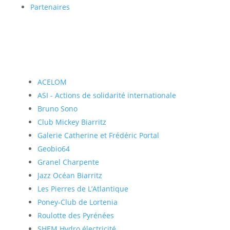
Partenaires
ACELOM
ASI - Actions de solidarité internationale
Bruno Sono
Club Mickey Biarritz
Galerie Catherine et Frédéric Portal
Geobio64
Granel Charpente
Jazz Océan Biarritz
Les Pierres de L’Atlantique
Poney-Club de Lortenia
Roulotte des Pyrénées
SHEM Hydro électricité