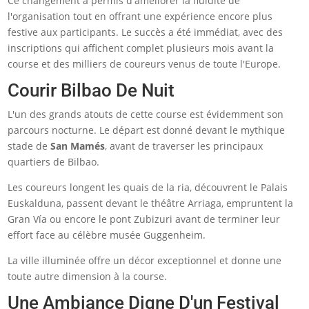
Ce changement a permis d'améliorer la fluidité de
l'organisation tout en offrant une expérience encore plus
festive aux participants. Le succès a été immédiat, avec des
inscriptions qui affichent complet plusieurs mois avant la
course et des milliers de coureurs venus de toute l'Europe.
Courir Bilbao De Nuit
L'un des grands atouts de cette course est évidemment son
parcours nocturne. Le départ est donné devant le mythique
stade de
San Mamés
, avant de traverser les principaux
quartiers de Bilbao.
Les coureurs longent les quais de la ria, découvrent le Palais
Euskalduna, passent devant le théâtre Arriaga, empruntent la
Gran Vía ou encore le pont Zubizuri avant de terminer leur
effort face au célèbre musée Guggenheim.
La ville illuminée offre un décor exceptionnel et donne une
toute autre dimension à la course.
Une Ambiance Digne D'un Festival