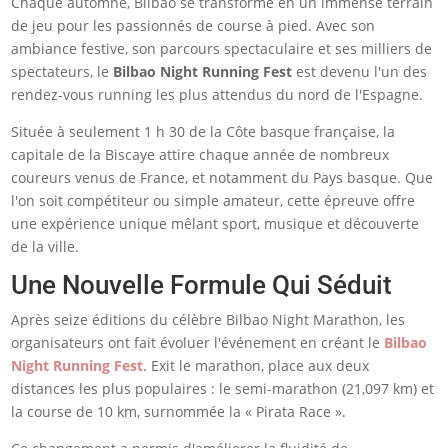
Chaque automne, Bilbao se transforme en un immense terrain
de jeu pour les passionnés de course à pied. Avec son
ambiance festive, son parcours spectaculaire et ses milliers de
spectateurs, le
Bilbao Night Running Fest
est devenu l'un des
rendez-vous running les plus attendus du nord de l'Espagne.
Située à seulement 1 h 30 de la Côte basque française, la
capitale de la Biscaye attire chaque année de nombreux
coureurs venus de France, et notamment du Pays basque. Que
l'on soit compétiteur ou simple amateur, cette épreuve offre
une expérience unique mêlant sport, musique et découverte
de la ville.
Une Nouvelle Formule Qui Séduit
Après seize éditions du célèbre Bilbao Night Marathon, les
organisateurs ont fait évoluer l'événement en créant le
Bilbao
Night Running Fest
. Exit le marathon, place aux deux
distances les plus populaires : le semi-marathon (21,097 km) et
la course de 10 km, surnommée la « Pirata Race ».