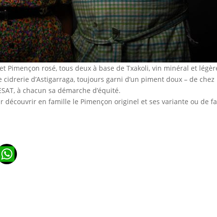
 Pimençon rosé, tous deux à base de Txakoli, vin minéral et légère
cidrerie d’Astigarraga, toujours garni d’un piment doux – de chez 
 ESAT, à chacun sa démarche d’équité.
r découvrir en famille le Pimençon originel et ses variante ou de f
n
ads
ail
WhatsApp