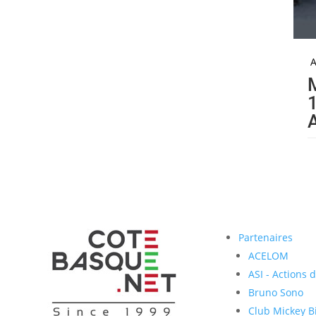
A
Partenaires
ACELOM
ASI - Actions 
Bruno Sono
Club Mickey Bi