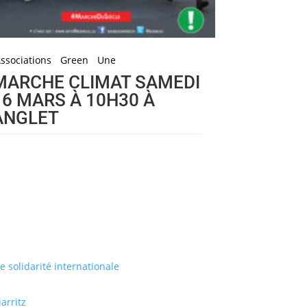
ssociations
Green
Une
MARCHE CLIMAT SAMEDI
16 MARS À 10H30 À
ANGLET
de solidarité internationale
arritz