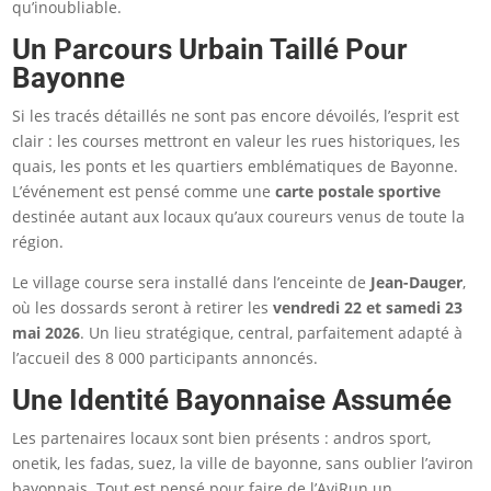
qu’inoubliable.
Un Parcours Urbain Taillé Pour
Bayonne
Si les tracés détaillés ne sont pas encore dévoilés, l’esprit est
clair : les courses mettront en valeur les rues historiques, les
quais, les ponts et les quartiers emblématiques de Bayonne.
L’événement est pensé comme une
carte postale sportive
destinée autant aux locaux qu’aux coureurs venus de toute la
région.
Le village course sera installé dans l’enceinte de
Jean-Dauger
,
où les dossards seront à retirer les
vendredi 22 et samedi 23
mai 2026
. Un lieu stratégique, central, parfaitement adapté à
l’accueil des 8 000 participants annoncés.
Une Identité Bayonnaise Assumée
Les partenaires locaux sont bien présents : andros sport,
onetik, les fadas, suez, la ville de bayonne, sans oublier l’aviron
bayonnais. Tout est pensé pour faire de l’AviRun un