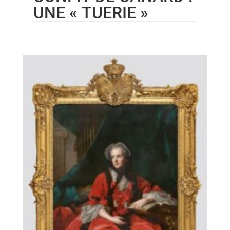
UNE « TUERIE »