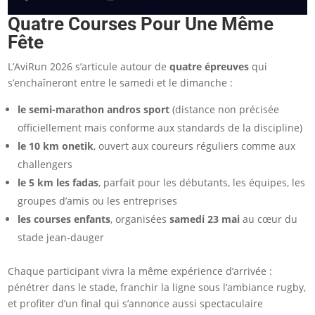
Quatre Courses Pour Une Même
Fête
L’AviRun 2026 s’articule autour de
quatre épreuves
qui
s’enchaîneront entre le samedi et le dimanche :
le semi-marathon andros sport
(distance non précisée
officiellement mais conforme aux standards de la discipline)
le 10 km onetik
, ouvert aux coureurs réguliers comme aux
challengers
le 5 km les fadas
, parfait pour les débutants, les équipes, les
groupes d’amis ou les entreprises
les courses enfants
, organisées
samedi 23 mai
au cœur du
stade jean-dauger
Chaque participant vivra la même expérience d’arrivée :
pénétrer dans le stade, franchir la ligne sous l’ambiance rugby,
et profiter d’un final qui s’annonce aussi spectaculaire