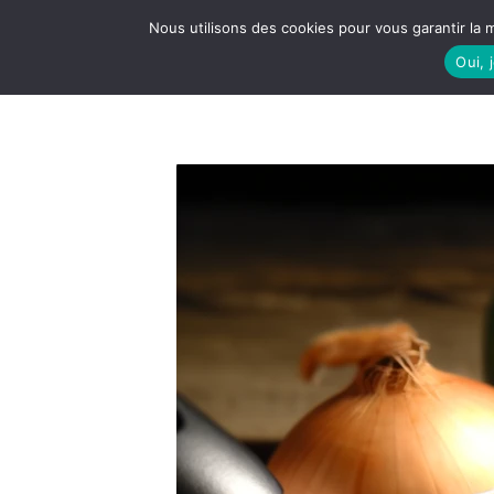
Nous utilisons des cookies pour vous garantir la m
Oui, 
LE S