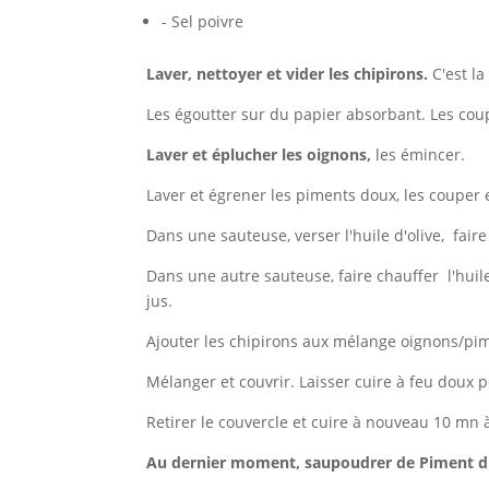
- Sel poivre
Laver, nettoyer et vider les chipirons.
C'est la
Les égoutter sur du papier absorbant. Les cou
Laver et éplucher les oignons,
les émincer.
Laver et égrener les piments doux, les couper e
Dans une sauteuse, verser l'huile d'olive, faire
Dans une autre sauteuse, faire chauffer l'huile
jus.
Ajouter les chipirons aux mélange oignons/pimen
Mélanger et couvrir. Laisser cuire à feu doux
Retirer le couvercle et cuire à nouveau 10 mn 
Au dernier moment, saupoudrer de Piment d'E