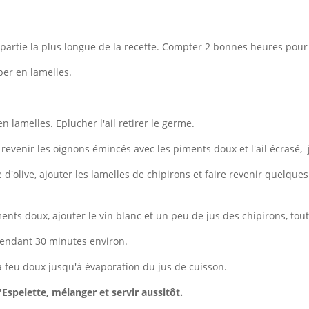
 partie la plus longue de la recette. Compter 2 bonnes heures pour
per en lamelles.
n lamelles. Eplucher l'ail retirer le germe.
 revenir les oignons émincés avec les piments doux et l'ail écrasé, 
 d'olive, ajouter les lamelles de chipirons et faire revenir quelqu
ts doux, ajouter le vin blanc et un peu de jus des chipirons, toute
 pendant 30 minutes environ.
à feu doux jusqu'à évaporation du jus de cuisson.
spelette, mélanger et servir aussitôt.