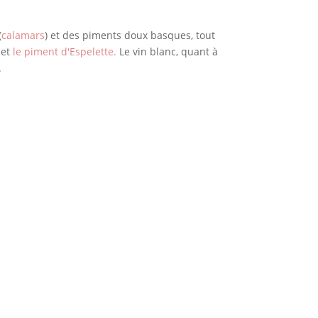
(
calamars
) et des piments doux basques, tout
 et
le piment d'Espelette.
Le vin blanc, quant à
.