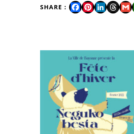
Facebook
Pinterest
LinkedI
Thre
Gm