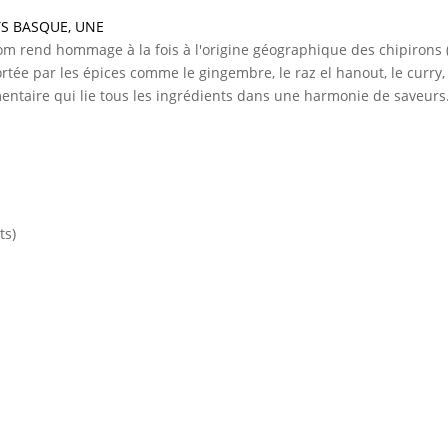
YS BASQUE
,
UNE
om rend hommage à la fois à l'origine géographique des chipirons 
tée par les épices comme le gingembre, le raz el hanout, le curry,
ntaire qui lie tous les ingrédients dans une harmonie de saveurs
ts)