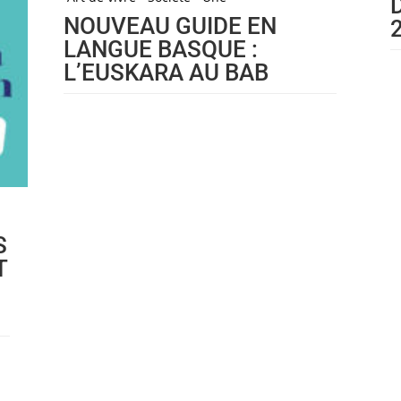
NOUVEAU GUIDE EN
LANGUE BASQUE :
L’EUSKARA AU BAB
S
T