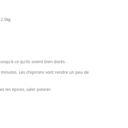
 2.5kg
jusqu'à ce qu'ils soient bien dorés.
es minutes. Les chipirons vont rendre un peu de
s les épices, saler poivrer.