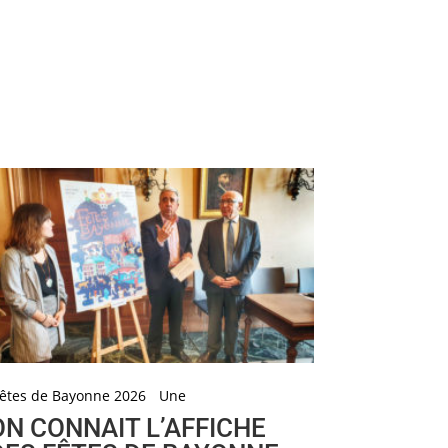
êtes de Bayonne 2026
Une
ON CONNAIT L’AFFICHE