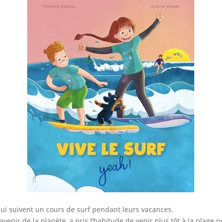
e qui suivent un cours de surf pendant leurs vacances.
l’avenir de la planète, a pris l’habitude de venir plus tôt à la plage