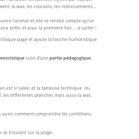
ement, la wax, les courants, les redressements…
uivre l’animal et vite se rendre compte qu’un
sira enfin, et pour la première fois … à surfer !
ur chaque page et ajoute la touche humoristique
umoristique
suivi d’une
partie pédagogique
an est si salée, et la fameuse technique du
, les différentes planches mais aussi la
wax
,
ais aussi comment comprendre les conditions,
s se trouvant sur la plage.