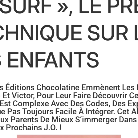
 SURF », LE P
CHNIQUE SUR 
S ENFANTS
es Éditions Chocolatine Emmènent Les 
 Et Victor, Pour Leur Faire Découvrir C
f Est Complexe Avec Des Codes, Des Ex
e Pas Toujours Facile À Intégrer. Cet 
Aux Parents De Mieux S’immerger Dans 
x Prochains J.O. !