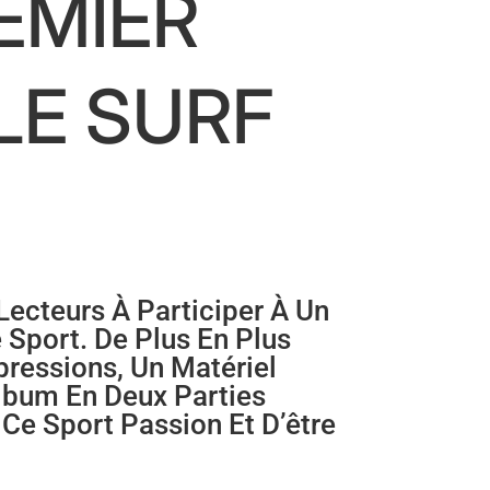
REMIER
LE SURF
Lecteurs À Participer À Un
e Sport. De Plus En Plus
pressions, Un Matériel
Album En Deux Parties
Ce Sport Passion Et D’être