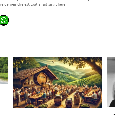
 de peindre est tout à fait singulière.
n
ads
ail
WhatsApp