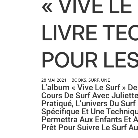
« VIVE LE
LIVRE TE
POUR LE
28 MAI 2021
|
BOOKS
,
SURF
,
UNE
L’album « Vive Le Surf » D
Cours De Surf Avec Juliette
Pratiqué, L’univers Du Sur
Spécifique Et Une Techniqu
Permettra Aux Enfants Et 
Prêt Pour Suivre Le Surf Au