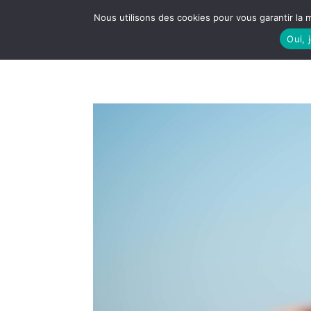
Nous utilisons des cookies pour vous garantir la m
Oui, 
LE S