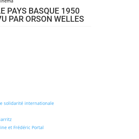
Cinéma
LE PAYS BASQUE 1950
VU PAR ORSON WELLES
de solidarité internationale
arritz
ine et Frédéric Portal