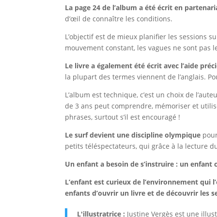
La page 24 de l’album a été écrit en partenari
d’œil de connaître les conditions.
L’objectif est de mieux planifier les sessions s
mouvement constant, les vagues ne sont pas
Le livre a également été écrit avec l’aide pr
la plupart des termes viennent de l’anglais. P
L’album est technique, c’est un choix de l’aute
de 3 ans peut comprendre, mémoriser et utilise
phrases, surtout s’il est encouragé !
Le surf devient une discipline olympique
pour
petits téléspectateurs, qui grâce à la lecture d
Un enfant a besoin de s’instruire : un enfant 
L’enfant est curieux de l’environnement qui l’
enfants d’ouvrir un livre et de découvrir les s
L'illustratrice :
Justine Vergès est une illus