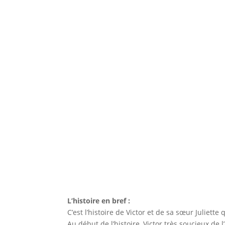
L’histoire en bref :
C’est l’histoire de Victor et de sa sœur Juliett
Au début de l’histoire, Victor très soucieux de 