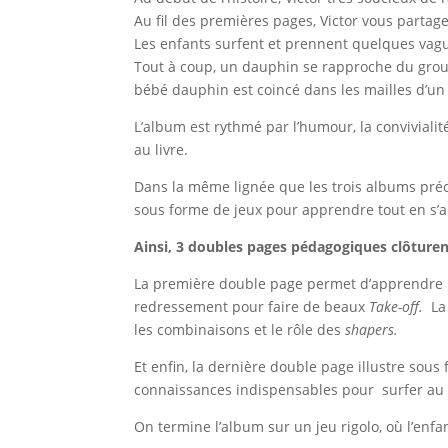
Au fil des premières pages, Victor vous partage
Les enfants surfent et prennent quelques vagues
Tout à coup, un dauphin se rapproche du group
bébé dauphin est coincé dans les mailles d’un fi
L’album est rythmé par l’humour, la convivialit
au livre.
Dans la même lignée que les trois albums préc
sous forme de jeux pour apprendre tout en s’a
Ainsi, 3 doubles pages pédagogiques clôture
La première double page permet d’apprendre l’h
redressement pour faire de beaux
Take-off.
La 
les combinaisons et le rôle des
shapers.
Et enfin, la dernière double page illustre sou
connaissances indispensables pour surfer au 
On termine l’album sur un jeu rigolo, où l’enf