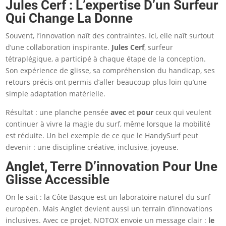
Jules Cerf : L’expertise D’un Surfeur
Qui Change La Donne
Souvent, l’innovation naît des contraintes. Ici, elle naît surtout
d’une collaboration inspirante.
Jules Cerf
, surfeur
tétraplégique, a participé à chaque étape de la conception.
Son expérience de glisse, sa compréhension du handicap, ses
retours précis ont permis d’aller beaucoup plus loin qu’une
simple adaptation matérielle.
Résultat : une planche pensée
avec
et
pour
ceux qui veulent
continuer à vivre la magie du surf, même lorsque la mobilité
est réduite. Un bel exemple de ce que le HandySurf peut
devenir : une discipline créative, inclusive, joyeuse.
Anglet, Terre D’innovation Pour Une
Glisse Accessible
On le sait : la Côte Basque est un laboratoire naturel du surf
européen. Mais Anglet devient aussi un terrain d’innovations
inclusives. Avec ce projet, NOTOX envoie un message clair :
le