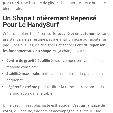
Jules Cerf
. Une histoire de glisse, d’ingéniosité… et d’humilité
bien locale.
Un Shape Entièrement Repensé
Pour Le HandySurf
Créer une planche où l’on surfe
couché et en autonomie
, sans
assistance, ne se résume pas à élargir un nose ou rajouter un
pad. Chez NOTOX, les designers et shapers ont dû
repenser
les fondamentaux du shape
, et ça change tout :
Centre de gravité équilibré
pour compenser l’absence de
mobilité complète
Stabilité maximale
, mais sans transformer la planche en
paquebot
Légèreté extrême
pour faciliter la rame, le transport et la
manipulation dans le sable
Ici, le design n’est plus juste esthétique : c’est
un langage du
corps
, qui écoute, s’adapte et accompagne le surfeur. Une