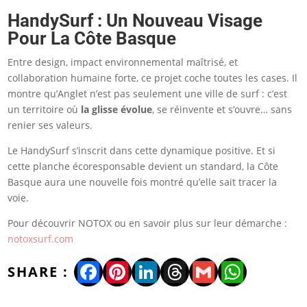
HandySurf : Un Nouveau Visage
Pour La Côte Basque
Entre design, impact environnemental maîtrisé, et
collaboration humaine forte, ce projet coche toutes les cases. Il
montre qu’Anglet n’est pas seulement une ville de surf : c’est
un territoire où
la glisse évolue
, se réinvente et s’ouvre… sans
renier ses valeurs.
Le HandySurf s’inscrit dans cette dynamique positive. Et si
cette planche écoresponsable devient un standard, la Côte
Basque aura une nouvelle fois montré qu’elle sait tracer la
voie.
Pour découvrir NOTOX ou en savoir plus sur leur démarche :
notoxsurf.com
Facebook
Pinterest
LinkedIn
Threads
Gmail
WhatsA