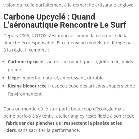
vision qui colle parfaitement à la démarche artisanale angloye.
Carbone Upcyclé : Quand
L’aéronautique Rencontre Le Surf
Depuis 2006, NOTOX s’est imposé comme la référence de la
planche écoresponsable. Et ce nouveau modèle ne déroge pas
à la règle. Il combine :
Carbone upcyclé
issu de l’aéronautique : rigidité folle, poids
plume
Liège
: matériau naturel, amortissant, durable
Résine biosourcée
: respectueuse des artisans shapers et de
l’environnement
Dans un monde où le surf parle beaucoup d’écologie mais
peine parfois à s’y tenir, l’atelier angloy reste fidèle à son credo
:
fabriquer des planches qui respectent la planète et les
riders
, sans sacrifier la performance.