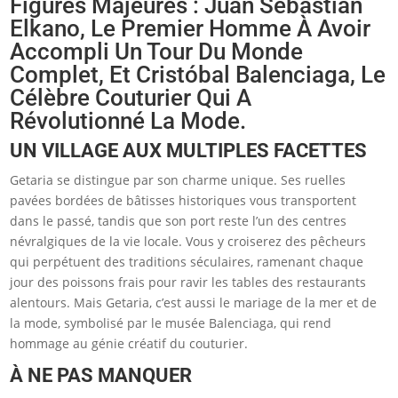
Figures Majeures : Juan Sebastián
Elkano, Le Premier Homme À Avoir
Accompli Un Tour Du Monde
Complet, Et Cristóbal Balenciaga, Le
Célèbre Couturier Qui A
Révolutionné La Mode.
UN VILLAGE AUX MULTIPLES FACETTES
Getaria se distingue par son charme unique. Ses ruelles
pavées bordées de bâtisses historiques vous transportent
dans le passé, tandis que son port reste l’un des centres
névralgiques de la vie locale. Vous y croiserez des pêcheurs
qui perpétuent des traditions séculaires, ramenant chaque
jour des poissons frais pour ravir les tables des restaurants
alentours. Mais Getaria, c’est aussi le mariage de la mer et de
la mode, symbolisé par le musée Balenciaga, qui rend
hommage au génie créatif du couturier.
À NE PAS MANQUER