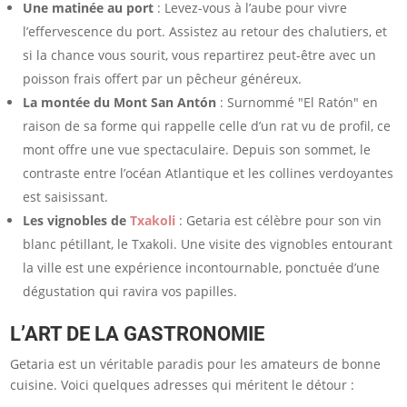
Une matinée au port
: Levez-vous à l’aube pour vivre
l’effervescence du port. Assistez au retour des chalutiers, et
si la chance vous sourit, vous repartirez peut-être avec un
poisson frais offert par un pêcheur généreux.
La montée du Mont San Antón
: Surnommé "El Ratón" en
raison de sa forme qui rappelle celle d’un rat vu de profil, ce
mont offre une vue spectaculaire. Depuis son sommet, le
contraste entre l’océan Atlantique et les collines verdoyantes
est saisissant.
Les vignobles de
Txakoli
: Getaria est célèbre pour son vin
blanc pétillant, le Txakoli. Une visite des vignobles entourant
la ville est une expérience incontournable, ponctuée d’une
dégustation qui ravira vos papilles.
L’ART DE LA GASTRONOMIE
Getaria est un véritable paradis pour les amateurs de bonne
cuisine. Voici quelques adresses qui méritent le détour :