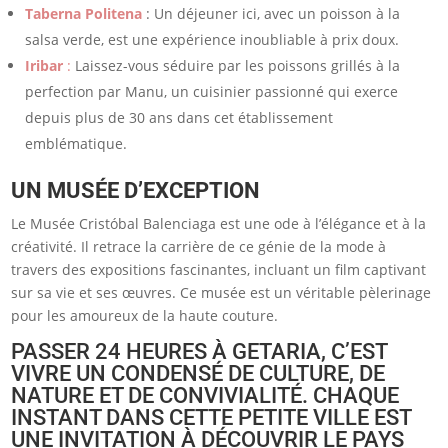
Taberna Politena
: Un déjeuner ici, avec un poisson à la
salsa verde, est une expérience inoubliable à prix doux.
Iribar
:
Laissez-vous séduire par les poissons grillés à la
perfection par Manu, un cuisinier passionné qui exerce
depuis plus de 30 ans dans cet établissement
emblématique.
UN MUSÉE D’EXCEPTION
Le Musée Cristóbal Balenciaga est une ode à l’élégance et à la
créativité. Il retrace la carrière de ce génie de la mode à
travers des expositions fascinantes, incluant un film captivant
sur sa vie et ses œuvres. Ce musée est un véritable pèlerinage
pour les amoureux de la haute couture.
PASSER 24 HEURES À GETARIA, C’EST
VIVRE UN CONDENSÉ DE CULTURE, DE
NATURE ET DE CONVIVIALITÉ. CHAQUE
INSTANT DANS CETTE PETITE VILLE EST
UNE INVITATION À DÉCOUVRIR LE PAYS