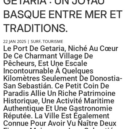
GETARIA : UN JOYAU
BASQUE ENTRE MER ET
TRADITIONS.
22 JAN 2025
|
SURF
,
TOURISME
Le Port De Getaria, Niché Au Cœur
De Ce Charmant Village De
Pêcheurs, Est Une Escale
Incontournable À Quelques
Kilomètres Seulement De Donostia-
San Sebastián. Ce Petit Coin De
Paradis Allie Un Riche Patrimoine
Historique, Une Activité Maritime
Authentique Et Une Gastronomie
Réputée. La Ville Est Également
Connue Pour Avoir Vu Naître Deux