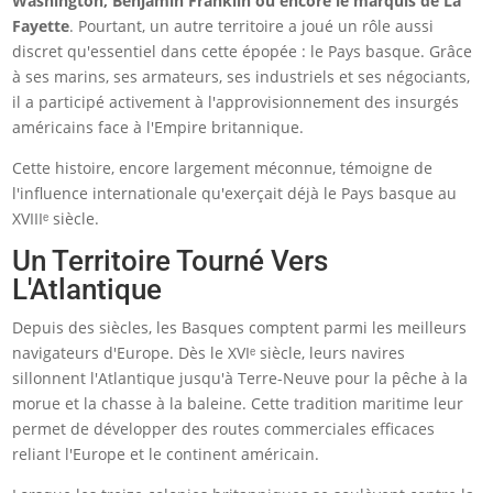
Washington, Benjamin Franklin ou encore le marquis de La
Fayette
. Pourtant, un autre territoire a joué un rôle aussi
discret qu'essentiel dans cette épopée : le Pays basque. Grâce
à ses marins, ses armateurs, ses industriels et ses négociants,
il a participé activement à l'approvisionnement des insurgés
américains face à l'Empire britannique.
Cette histoire, encore largement méconnue, témoigne de
l'influence internationale qu'exerçait déjà le Pays basque au
XVIIIᵉ siècle.
Un Territoire Tourné Vers
L'Atlantique
Depuis des siècles, les Basques comptent parmi les meilleurs
navigateurs d'Europe. Dès le XVIᵉ siècle, leurs navires
sillonnent l'Atlantique jusqu'à Terre-Neuve pour la pêche à la
morue et la chasse à la baleine. Cette tradition maritime leur
permet de développer des routes commerciales efficaces
reliant l'Europe et le continent américain.