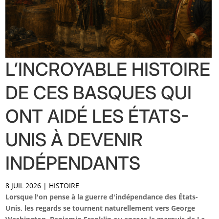
L’INCROYABLE HISTOIRE
DE CES BASQUES QUI
ONT AIDÉ LES ÉTATS-
UNIS À DEVENIR
INDÉPENDANTS
8 JUIL 2026
|
HISTOIRE
Lorsque l'on pense à la guerre d'indépendance des États-
Unis, les regards se tournent naturellement vers George