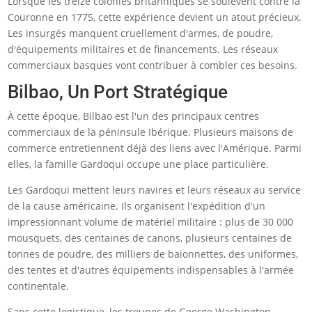
Lorsque les treize colonies britanniques se soulèvent contre la
Couronne en 1775, cette expérience devient un atout précieux.
Les insurgés manquent cruellement d'armes, de poudre,
d'équipements militaires et de financements. Les réseaux
commerciaux basques vont contribuer à combler ces besoins.
Bilbao, Un Port Stratégique
À cette époque, Bilbao est l'un des principaux centres
commerciaux de la péninsule Ibérique. Plusieurs maisons de
commerce entretiennent déjà des liens avec l'Amérique. Parmi
elles, la famille Gardoqui occupe une place particulière.
Les Gardoqui mettent leurs navires et leurs réseaux au service
de la cause américaine. Ils organisent l'expédition d'un
impressionnant volume de matériel militaire : plus de 30 000
mousquets, des centaines de canons, plusieurs centaines de
tonnes de poudre, des milliers de baïonnettes, des uniformes,
des tentes et d'autres équipements indispensables à l'armée
continentale.
Sans cette logistique, les troupes de George Washington