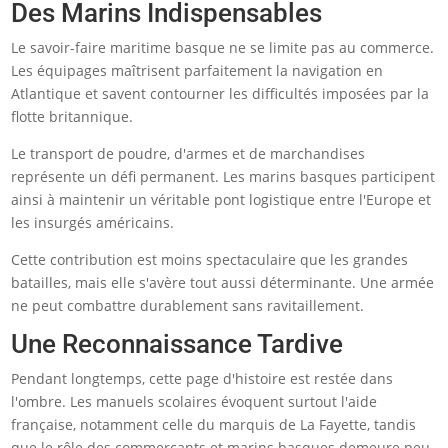
Des Marins Indispensables
Le savoir-faire maritime basque ne se limite pas au commerce.
Les équipages maîtrisent parfaitement la navigation en
Atlantique et savent contourner les difficultés imposées par la
flotte britannique.
Le transport de poudre, d'armes et de marchandises
représente un défi permanent. Les marins basques participent
ainsi à maintenir un véritable pont logistique entre l'Europe et
les insurgés américains.
Cette contribution est moins spectaculaire que les grandes
batailles, mais elle s'avère tout aussi déterminante. Une armée
ne peut combattre durablement sans ravitaillement.
Une Reconnaissance Tardive
Pendant longtemps, cette page d'histoire est restée dans
l'ombre. Les manuels scolaires évoquent surtout l'aide
française, notamment celle du marquis de La Fayette, tandis
que le rôle des commerçants et marins basques demeure peu