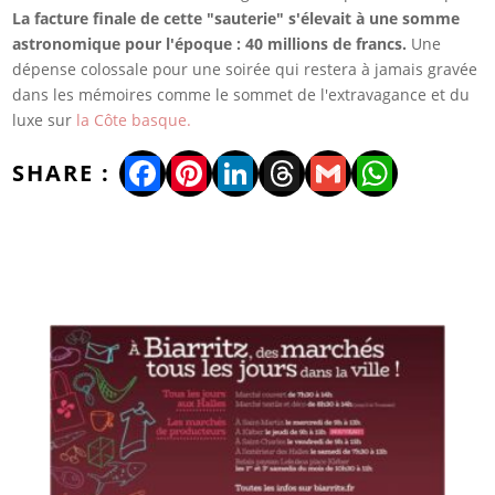
La facture finale de cette "sauterie" s'élevait à une somme
astronomique pour l'époque : 40 millions de francs.
Une
dépense colossale pour une soirée qui restera à jamais gravée
dans les mémoires comme le sommet de l'extravagance et du
luxe sur
la Côte basque.
Facebook
Pinterest
LinkedIn
Threads
Gmail
WhatsA