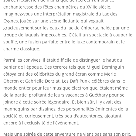
enchanteresse des fêtes champêtres du XVIIIe siècle.
Imaginez-vous une interprétation magistrale du Lac des
Cygnes, jouée sur une scène flottante qui voguait
gracieusement sur les eaux du lac de Chiberta, halée par une
troupe de laquais impeccables. C'était un spectacle à couper le
souffle, une fusion parfaite entre le luxe contemporain et le
charme classique.
Parmi les convives, il était difficile de distinguer le haut du
panier de l'époque. Des toreros tels que Miguel Dominguin
côtoyaient des célébrités du grand écran comme Merle
Oberon et Gabrielle Dorziat. Les Daft Punk, célèbres dans le
monde entier pour leur musique électronique, étaient même
de la partie, profitant de leurs vacances à Guéthary pour se
joindre à cette soirée légendaire. Et bien sûr, il y avait des
mannequins par dizaines, des personnalités éminentes de la
société et, curieusement, très peu d'autochtones, ajoutant
encore à l'exclusivité de l'événement.
Mais une soirée de cette envergure ne vient pas sans son prix.