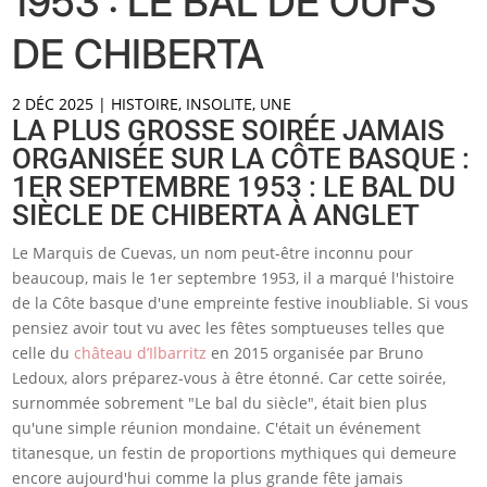
1953 : LE BAL DE OUFS
DE CHIBERTA
2 DÉC 2025
|
HISTOIRE
,
INSOLITE
,
UNE
LA PLUS GROSSE SOIRÉE JAMAIS
ORGANISÉE SUR LA CÔTE BASQUE :
1ER SEPTEMBRE 1953 : LE BAL DU
SIÈCLE DE CHIBERTA À ANGLET
Le Marquis de Cuevas, un nom peut-être inconnu pour
beaucoup, mais le 1er septembre 1953, il a marqué l'histoire
de la Côte basque d'une empreinte festive inoubliable. Si vous
pensiez avoir tout vu avec les fêtes somptueuses telles que
celle du
château d’Ilbarritz
en 2015 organisée par Bruno
Ledoux, alors préparez-vous à être étonné. Car cette soirée,
surnommée sobrement "Le bal du siècle", était bien plus
qu'une simple réunion mondaine. C'était un événement
titanesque, un festin de proportions mythiques qui demeure
encore aujourd'hui comme la plus grande fête jamais