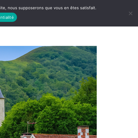
 site, nous supposerons que vous en êtes satisfait.
ntialité
 LIFE
LES RACINES