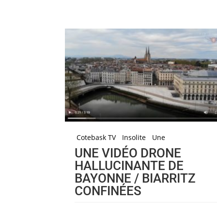
Cotebask TV
Insolite
Une
UNE VIDÉO DRONE
HALLUCINANTE DE
BAYONNE / BIARRITZ
CONFINÉES