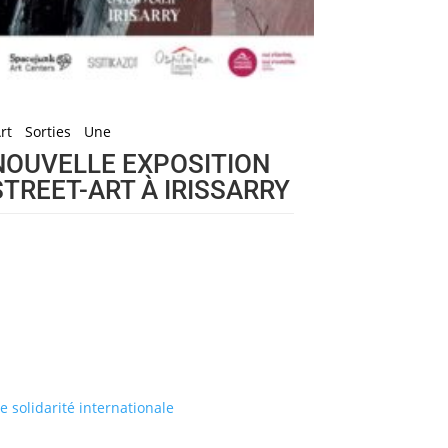
rt
Sorties
Une
NOUVELLE EXPOSITION
STREET-ART À IRISSARRY
de solidarité internationale