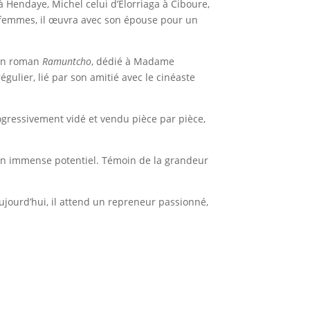
à Hendaye, Michel celui d’Elorriaga à Ciboure,
es femmes, il œuvra avec son épouse pour un
 son roman
Ramuntcho
, dédié à Madame
égulier, lié par son amitié avec le cinéaste
ogressivement vidé et vendu pièce par pièce,
un immense potentiel. Témoin de la grandeur
Aujourd’hui, il attend un repreneur passionné,