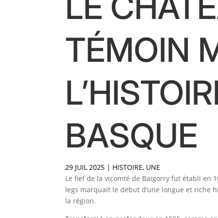
LE CHÂTE
TÉMOIN 
L’HISTOI
BASQUE
29 JUIL 2025
|
HISTOIRE
,
UNE
Le fief de la vicomté de Baïgorry fut établi en 
legs marquait le début d’une longue et riche hi
la région.