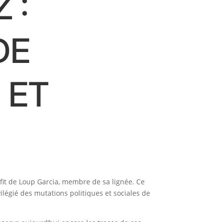
 :
DE
 ET
ofit de Loup Garcia, membre de sa lignée. Ce
ilégié des mutations politiques et sociales de