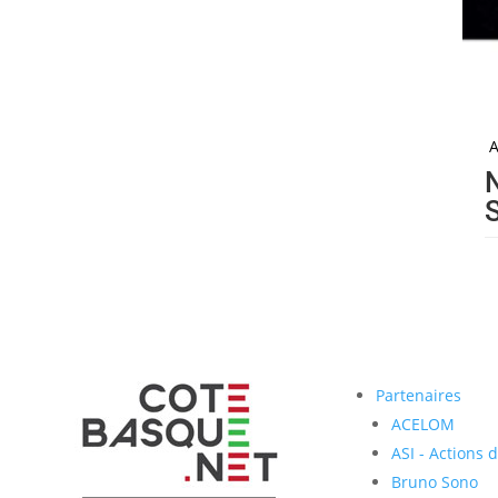
A
Partenaires
ACELOM
ASI - Actions 
Bruno Sono