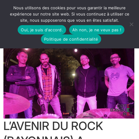
Nous utilisons des cookies pour vous garantir la meilleure
expérience sur notre site web. Si vous continuez à utiliser ce
site, nous supposerons que vous en êtes satisfait.
Oui, je suis d'accord.
Ah non, je ne veux pas !
Politique de confidentialité
L’AVENIR DU ROCK