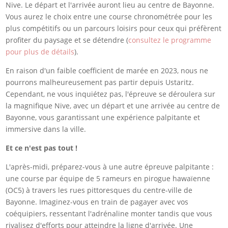
Nive. Le départ et l'arrivée auront lieu au centre de Bayonne.
Vous aurez le choix entre une course chronométrée pour les
plus compétitifs ou un parcours loisirs pour ceux qui préfèrent
profiter du paysage et se détendre (
consultez le programme
pour plus de détails
).
En raison d'un faible coefficient de marée en 2023, nous ne
pourrons malheureusement pas partir depuis Ustaritz.
Cependant, ne vous inquiétez pas, l'épreuve se déroulera sur
la magnifique Nive, avec un départ et une arrivée au centre de
Bayonne, vous garantissant une expérience palpitante et
immersive dans la ville.
Et ce n'est pas tout !
L'après-midi, préparez-vous à une autre épreuve palpitante :
une course par équipe de 5 rameurs en pirogue hawaïenne
(OC5) à travers les rues pittoresques du centre-ville de
Bayonne. Imaginez-vous en train de pagayer avec vos
coéquipiers, ressentant l'adrénaline monter tandis que vous
rivalisez d'efforts pour atteindre la ligne d'arrivée. Une