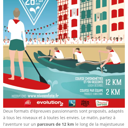
Deux formats d'épreuves passionnants sont proposés, adaptés
à tous les niveaux et à toutes les envies. Le matin, partez à
l'aventure sur un
parcours de 12 km
le long de la majestueuse