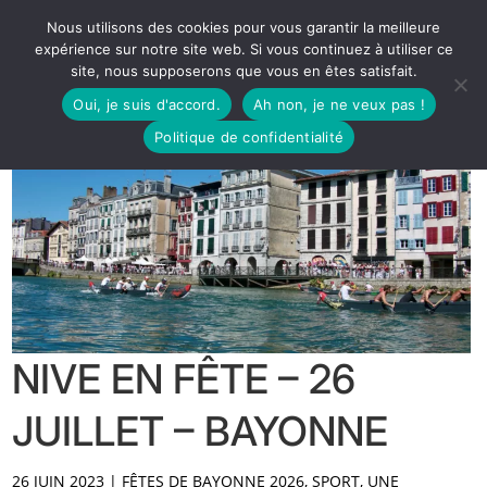
Nous utilisons des cookies pour vous garantir la meilleure
expérience sur notre site web. Si vous continuez à utiliser ce
site, nous supposerons que vous en êtes satisfait.
Oui, je suis d'accord.
Ah non, je ne veux pas !
Politique de confidentialité
NIVE EN FÊTE – 26
JUILLET – BAYONNE
26 JUIN 2023
|
FÊTES DE BAYONNE 2026
,
SPORT
,
UNE