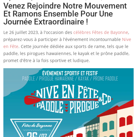
Venez Rejoindre Notre Mouvement
Et Ramons Ensemble Pour Une
Journée Extraordinaire !
Le 26 juillet 2023, à l'occasion des
célèbres Fêtes de Bayonne
,
préparez-vous à participer à l'événement incontournable
Nive
en Fête
. Cette journée dédiée aux sports de rame, tels que le
paddle, les pirogues hawaïennes, le kayak et le prône paddle,
promet d'être à la fois sportive et ludique.