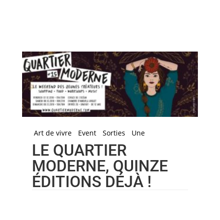
Art de vivre
Event
Sorties
Une
LE QUARTIER
MODERNE, QUINZE
ÉDITIONS DÉJÀ !