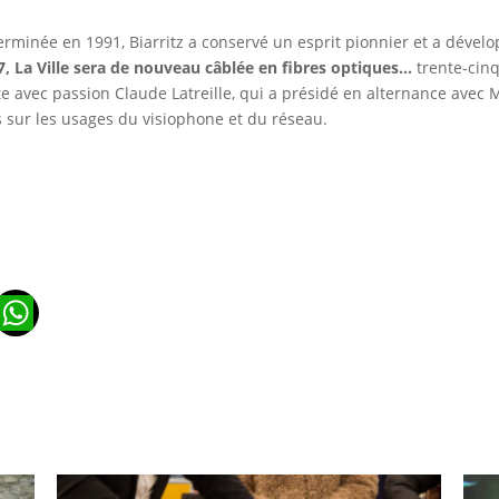
terminée en 1991, Biarritz a conservé un esprit pionnier et a dével
, La Ville sera de nouveau câblée en fibres optiques...
trente-cinq
e avec passion Claude Latreille, qui a présidé en alternance avec M
 sur les usages du visiophone et du réseau.
n
ads
ail
WhatsApp