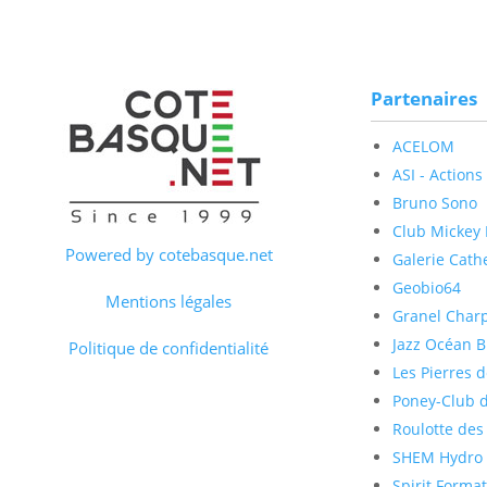
Partenaires
ACELOM
ASI - Actions
Bruno Sono
Club Mickey B
Powered by cotebasque.net
Galerie Cathe
Geobio64
Mentions légales
Granel Char
Jazz Océan Bi
Politique de confidentialité
Les Pierres d
Poney-Club d
Roulotte des
SHEM Hydro é
Spirit Forma