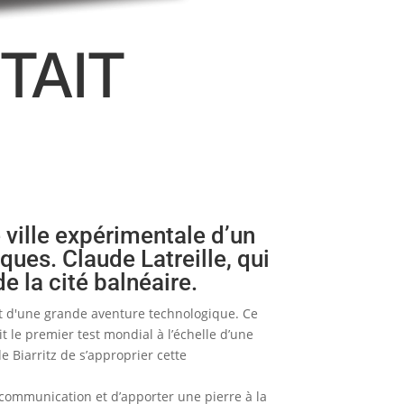
TAIT
 ville expérimentale d’un
ues. Claude Latreille, qui
e la cité balnéaire.
ut d'une grande aventure technologique. Ce
 le premier test mondial à l’échelle d’une
e Biarritz de s’approprier cette
e communication et d’apporter une pierre à la