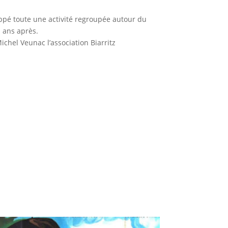
oppé toute une activité regroupée autour du
 ans après.
ichel Veunac l’association Biarritz