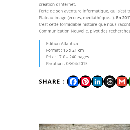
création d’Internet.
Forte de son aventure informatique, qui s’est 
Plateau image (écoles, médiathèque...).
En 2017
C’est cette formidable histoire que nous racont
Communication Nouvelle, pivot des recherches
Edition Atlantica
Format : 15 x 21 cm
Prix : 17 € – 240 pages
Parution : 08/04/2015
Facebook
Pinterest
LinkedI
Thre
Gm