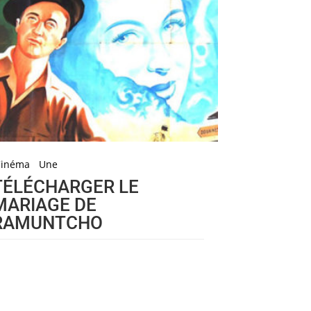
Cinéma
Une
TÉLÉCHARGER LE
MARIAGE DE
RAMUNTCHO