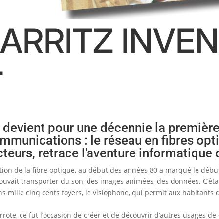
ARRITZ INVEN
T
 devient pour une décennie la première
munications : le réseau en fibres optiq
cteurs, retrace l'aventure informatique d
ation de la fibre optique, au début des années 80 a marqué le déb
vait transporter du son, des images animées, des données. C’était
ns mille cinq cents foyers, le visiophone, qui permit aux habitants d
rrote, ce fut l’occasion de créer et de découvrir d’autres usages d