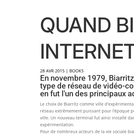
QUAND BI
INTERNE
28 AVR 2015
|
BOOKS
En novembre 1979, Biarritz
type de réseau de vidéo-com
en fut l'un des principaux a
Le choix de Biarritz comme ville d'expériment
réseau extrêmement puissant pour l’époque pou
ville. Un nouveau terminal fut ainsi installé da
expérimentation.
Pour de nombreux acteurs de la vie sociale bia