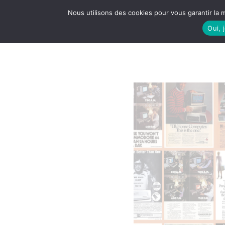
Nous utilisons des cookies pour vous garantir la m
Oui, 
LE S