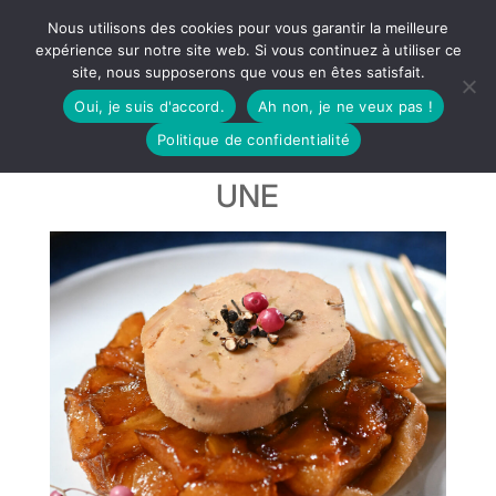
Nous utilisons des cookies pour vous garantir la meilleure
expérience sur notre site web. Si vous continuez à utiliser ce
site, nous supposerons que vous en êtes satisfait.
Oui, je suis d'accord.
Ah non, je ne veux pas !
Politique de confidentialité
UNE