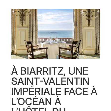
À BIARRITZ, UNE
SAINT-VALENTIN
IMPÉRIALE FACE À
L’OCÉAN À