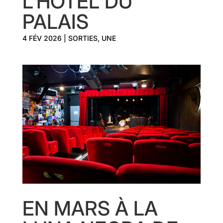
L’HÔTEL DU
PALAIS
4 FÉV 2026
|
SORTIES
,
UNE
EN MARS À LA