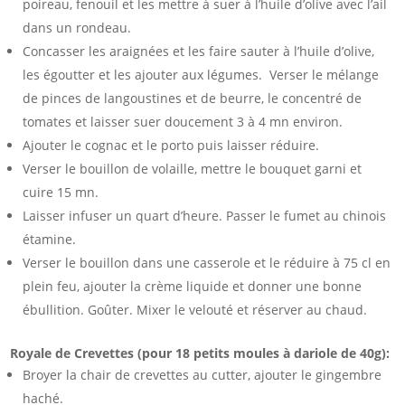
poireau, fenouil et les mettre à suer à l’huile d’olive avec l’ail
dans un rondeau.
Concasser les araignées et les faire sauter à l’huile d’olive,
les égoutter et les ajouter aux légumes. Verser le mélange
de pinces de langoustines et de beurre, le concentré de
tomates et laisser suer doucement 3 à 4 mn environ.
Ajouter le cognac et le porto puis laisser réduire.
Verser le bouillon de volaille, mettre le bouquet garni et
cuire 15 mn.
Laisser infuser un quart d’heure. Passer le fumet au chinois
étamine.
Verser le bouillon dans une casserole et le réduire à 75 cl en
plein feu, ajouter la crème liquide et donner une bonne
ébullition. Goûter. Mixer le velouté et réserver au chaud.
Royale de Crevettes (pour 18 petits moules à dariole de 40g):
Broyer la chair de crevettes au cutter, ajouter le gingembre
haché.