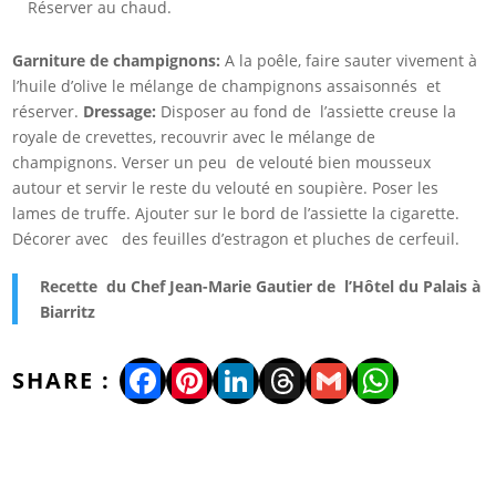
Réserver au chaud.
Garniture de champignons:
A la poêle, faire sauter vivement à
l’huile d’olive le mélange de champignons assaisonnés et
réserver.
Dressage:
Disposer au fond de l’assiette creuse la
royale de crevettes, recouvrir avec le mélange de
champignons. Verser un peu de velouté bien mousseux
autour et servir le reste du velouté en soupière. Poser les
lames de truffe. Ajouter sur le bord de l’assiette la cigarette.
Décorer avec des feuilles d’estragon et pluches de cerfeuil.
Recette du Chef Jean-Marie Gautier de l’Hôtel du Palais à
Biarritz
Facebook
Pinterest
LinkedIn
Threads
Gmail
WhatsA