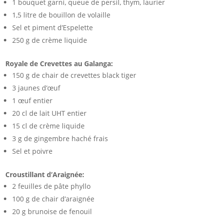
1 bouquet garni, queue de persil, thym, laurier
1,5 litre de bouillon de volaille
Sel et piment d’Espelette
250 g de crème liquide
Royale de Crevettes au Galanga:
150 g de chair de crevettes black tiger
3 jaunes d’œuf
1 œuf entier
20 cl de lait UHT entier
15 cl de crème liquide
3 g de gingembre haché frais
Sel et poivre
Croustillant d’Araignée:
2 feuilles de pâte phyllo
100 g de chair d’araignée
20 g brunoise de fenouil