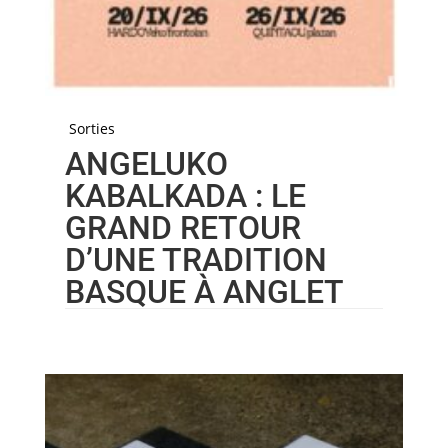
Sorties
ANGELUKO
KABALKADA : LE
GRAND RETOUR
D’UNE TRADITION
BASQUE À ANGLET