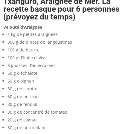
Txanguro, Araignée de Mer. La
recette basque pour 6 personnes
(prévoyez du temps)
Velouté d’Araignée :
1 kg de petites araignées
300 g de pinces de langoustines
100 g de beurre
100 g d’huile d’olive
6 gousses d’ail écrasées
50 g d’échalote
50 g d’oignon
80 g de carotte
60 g de poireau
80 g de fenouil
30 g de concentré de tomates
20 g de cognac
80 g de porto blanc