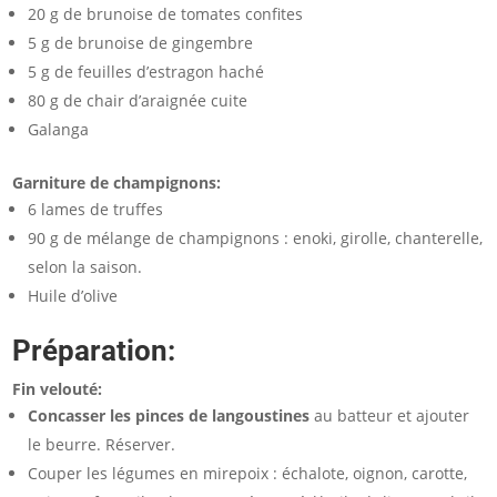
20 g de brunoise de tomates confites
5 g de brunoise de gingembre
5 g de feuilles d’estragon haché
80 g de chair d’araignée cuite
Galanga
Garniture de champignons:
6 lames de truffes
90 g de mélange de champignons : enoki, girolle, chanterelle,
selon la saison.
Huile d’olive
Préparation:
Fin velouté:
Concasser les pinces de langoustines
au batteur et ajouter
le beurre. Réserver.
Couper les légumes en mirepoix : échalote, oignon, carotte,