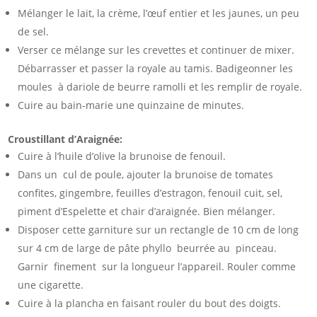
Mélanger le lait, la crème, l’œuf entier et les jaunes, un peu
de sel.
Verser ce mélange sur les crevettes et continuer de mixer.
Débarrasser et passer la royale au tamis. Badigeonner les
moules à dariole de beurre ramolli et les remplir de royale.
Cuire au bain-marie une quinzaine de minutes.
Croustillant d’Araignée:
Cuire à l’huile d’olive la brunoise de fenouil.
Dans un cul de poule, ajouter la brunoise de tomates
confites, gingembre, feuilles d’estragon, fenouil cuit, sel,
piment d’Espelette et chair d’araignée. Bien mélanger.
Disposer cette garniture sur un rectangle de 10 cm de long
sur 4 cm de large de pâte phyllo beurrée au pinceau.
Garnir finement sur la longueur l’appareil. Rouler comme
une cigarette.
Cuire à la plancha en faisant rouler du bout des doigts.