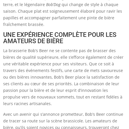
terre, et le légendaire
Bob’Dog
qui change de style à chaque
saison. Chaque plat est soigneusement élaboré pour ravir les
papilles et accompagner parfaitement une pinte de bière
fraîchement brassée.
UNE EXPÉRIENCE COMPLÈTE POUR LES
AMATEURS DE BIÈRE
La brasserie Bob’s Beer ne se contente pas de brasser des
bières de qualité supérieure, elle s’efforce également de créer
une véritable expérience pour ses visiteurs. Que ce soit à
travers des événements festifs, une carte de mets savoureuse
ou des bières innovantes, Bob’s Beer place la satisfaction de
ses clients au cœur de ses priorités. La combinaison de leur
passion pour la bière et de leur esprit d’innovation les
propulse vers de nouveaux sommets, tout en restant fidèles à
leurs racines artisanales.
Avec un avenir qui s’annonce prometteur, Bob’s Beer continue
de tracer sa route sur la scène brassicole. Les amateurs de
bière, qu’ils soient novices ou connaisseurs, trouveront chez