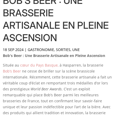
BOB’S BEER : UNE
BRASSERIE
ARTISANALE EN PLEINE
ASCENSION
18 SEP 2024
|
GASTRONOMIE
,
SORTIES
,
UNE
Bob's Beer : Une Brasserie Artisanale en Pleine Ascension
Située au
cœur du Pays Basque,
à Hasparren, la brasserie
Bob’s Beer
ne cesse de briller sur la scène brassicole
internationale. Récemment, cette brasserie artisanale a fait un
véritable coup d’éclat en remportant trois médailles d’or lors
des prestigieux
World Beer Awards
. C’est un exploit
remarquable qui place Bob’s Beer parmi les meilleures
brasseries de France, tout en confirmant leur savoir-faire
unique et leur passion indéfectible pour l’art de la bière. Avec
des produits qui allient tradition et innovation, la brasserie