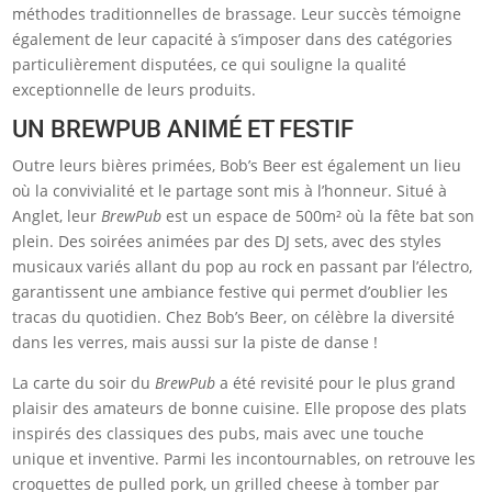
méthodes traditionnelles de brassage. Leur succès témoigne
également de leur capacité à s’imposer dans des catégories
particulièrement disputées, ce qui souligne la qualité
exceptionnelle de leurs produits.
UN BREWPUB ANIMÉ ET FESTIF
Outre leurs bières primées, Bob’s Beer est également un lieu
où la convivialité et le partage sont mis à l’honneur. Situé à
Anglet, leur
BrewPub
est un espace de 500m² où la fête bat son
plein. Des soirées animées par des DJ sets, avec des styles
musicaux variés allant du pop au rock en passant par l’électro,
garantissent une ambiance festive qui permet d’oublier les
tracas du quotidien. Chez Bob’s Beer, on célèbre la diversité
dans les verres, mais aussi sur la piste de danse !
La carte du soir du
BrewPub
a été revisité pour le plus grand
plaisir des amateurs de bonne cuisine. Elle propose des plats
inspirés des classiques des pubs, mais avec une touche
unique et inventive. Parmi les incontournables, on retrouve les
croquettes de pulled pork, un grilled cheese à tomber par