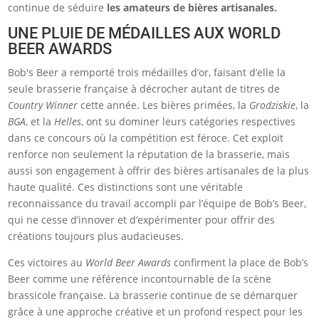
continue de séduire
les amateurs de bières artisanales.
UNE PLUIE DE MÉDAILLES AUX
WORLD
BEER AWARDS
Bob's Beer a remporté trois médailles d’or, faisant d’elle la
seule brasserie française à décrocher autant de titres de
Country Winner
cette année. Les bières primées, la
Grodziskie
, la
BGA
, et la
Helles
, ont su dominer leurs catégories respectives
dans ce concours où la compétition est féroce. Cet exploit
renforce non seulement la réputation de la brasserie, mais
aussi son engagement à offrir des bières artisanales de la plus
haute qualité. Ces distinctions sont une véritable
reconnaissance du travail accompli par l’équipe de Bob’s Beer,
qui ne cesse d’innover et d’expérimenter pour offrir des
créations toujours plus audacieuses.
Ces victoires au
World Beer Awards
confirment la place de Bob’s
Beer comme une référence incontournable de la scène
brassicole française. La brasserie continue de se démarquer
grâce à une approche créative et un profond respect pour les