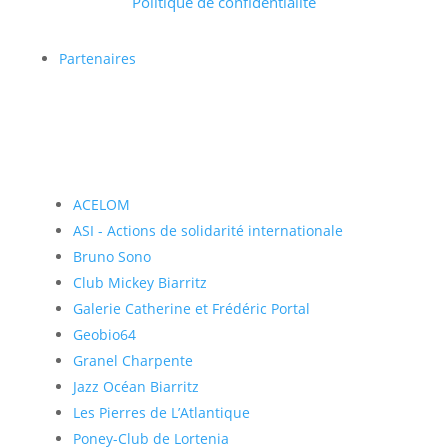
Politique de confidentialité
Partenaires
ACELOM
ASI - Actions de solidarité internationale
Bruno Sono
Club Mickey Biarritz
Galerie Catherine et Frédéric Portal
Geobio64
Granel Charpente
Jazz Océan Biarritz
Les Pierres de L’Atlantique
Poney-Club de Lortenia