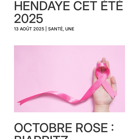
HENDAYE CET ÉTÉ
2025
13 AOÛT 2025
|
SANTÉ
,
UNE
OCTOBRE ROSE :