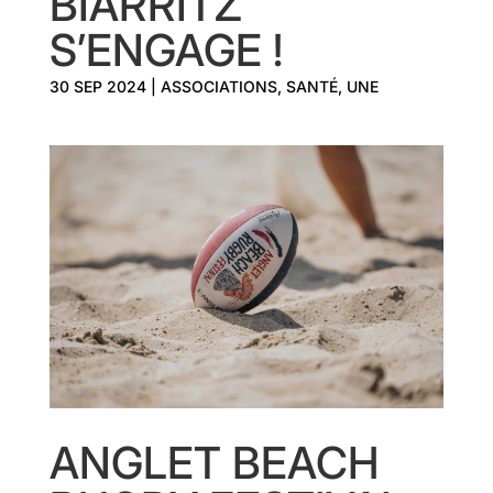
BIARRITZ
S’ENGAGE !
30 SEP 2024
|
ASSOCIATIONS
,
SANTÉ
,
UNE
ANGLET BEACH