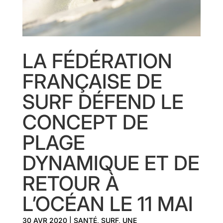
LA FÉDÉRATION
FRANÇAISE DE
SURF DÉFEND LE
CONCEPT DE
PLAGE
DYNAMIQUE ET DE
RETOUR À
L’OCÉAN LE 11 MAI
30 AVR 2020
|
SANTÉ
,
SURF
,
UNE