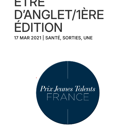
ÊTRE
D’ANGLET/1ÈRE
ÉDITION
17 MAR 2021
|
SANTÉ
,
SORTIES
,
UNE