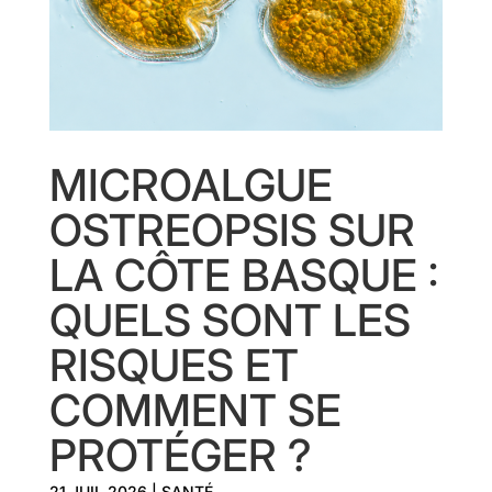
MICROALGUE
OSTREOPSIS SUR
LA CÔTE BASQUE :
QUELS SONT LES
RISQUES ET
COMMENT SE
PROTÉGER ?
21 JUIL 2026
|
SANTÉ