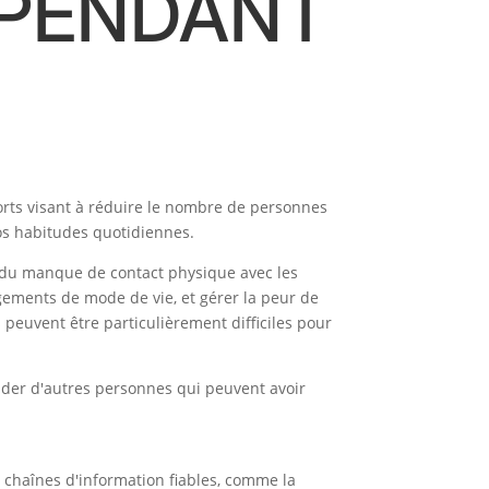
 PENDANT
orts visant à réduire le nombre de personnes
s habitudes quotidiennes.
et du manque de contact physique avec les
ngements de mode de vie, et gérer la peur de
s peuvent être particulièrement difficiles pour
der d'autres personnes qui peuvent avoir
es chaînes d'information fiables, comme la