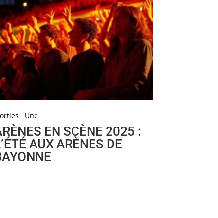
orties
Une
ARÈNES EN SCÈNE 2025 :
L’ÉTÉ AUX ARÈNES DE
BAYONNE