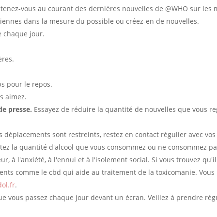
, et tenez-vous au courant des dernières nouvelles de @WHO sur les 
diennes dans la mesure du possible ou créez-en de nouvelles.
 chaque jour.
ères.
s pour le repos.
s aimez.
de presse.
Essayez de réduire la quantité de nouvelles que vous re
os déplacements sont restreints, restez en contact régulier avec vos
itez la quantité d'alcool que vous consommez ou ne consommez pas
ur, à l'anxiété, à l'ennui et à l'isolement social. Si vous trouvez qu'i
nts comme le cbd qui aide au traitement de la toxicomanie. Vous 
dol.fr
.
e vous passez chaque jour devant un écran. Veillez à prendre rég