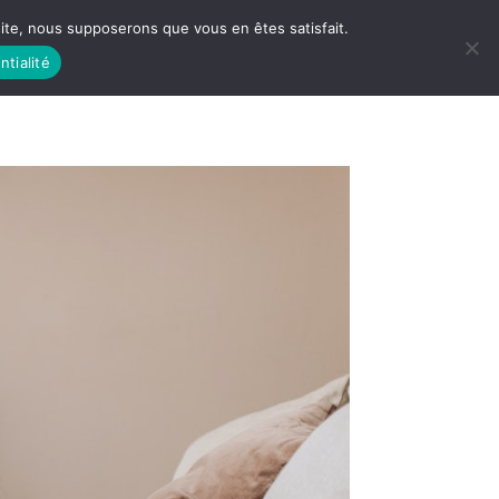
 site, nous supposerons que vous en êtes satisfait.
ntialité
 LIFE
LES RACINES