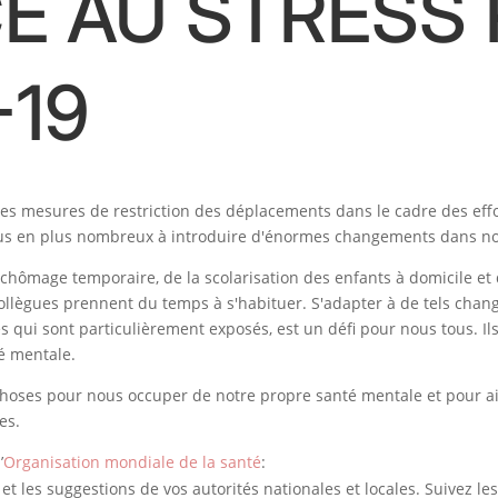
CE AU STRESS
-19
des mesures de restriction des déplacements dans le cadre des eff
lus en plus nombreux à introduire d'énormes changements dans no
du chômage temporaire, de la scolarisation des enfants à domicile 
collègues prennent du temps à s'habituer. S'adapter à de tels cha
es qui sont particulièrement exposés, est un défi pour nous tous. Il
é mentale.
hoses pour nous occuper de notre propre santé mentale et pour ai
es.
’
Organisation mondiale de la santé
:
 et les suggestions de vos autorités nationales et locales. Suivez l