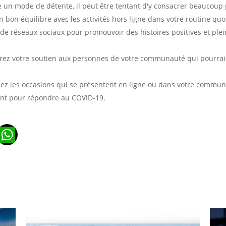
re un mode de détente, il peut être tentant d'y consacrer beaucoup
n bon équilibre avec les activités hors ligne dans votre routine quo
e réseaux sociaux pour promouvoir des histoires positives et plein
ffrez votre soutien aux personnes de votre communauté qui pourrai
sez les occasions qui se présentent en ligne ou dans votre communa
llent pour répondre au COVID-19.
n
ads
ail
WhatsApp