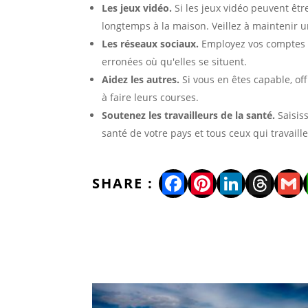
Les jeux vidéo.
Si les jeux vidéo peuvent êt
longtemps à la maison. Veillez à maintenir u
Les réseaux sociaux.
Employez vos comptes d
erronées où qu'elles se situent.
Aidez les autres.
Si vous en êtes capable, o
à faire leurs courses.
Soutenez les travailleurs de la santé.
Saisis
santé de votre pays et tous ceux qui travai
Facebook
Pinterest
LinkedI
Thre
Gm