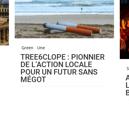
Green
Une
TREE6CLOPE : PIONNIER
DE L’ACTION LOCALE
S
POUR UN FUTUR SANS
MÉGOT