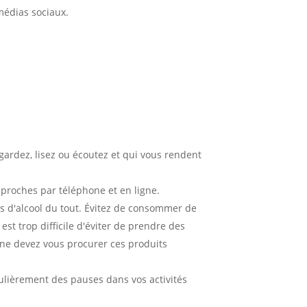
médias sociaux.
gardez, lisez ou écoutez et qui vous rendent
 proches par téléphone et en ligne.
 d'alcool du tout. Évitez de consommer de
l est trop difficile d'éviter de prendre des
ne devez vous procurer ces produits
ulièrement des pauses dans vos activités