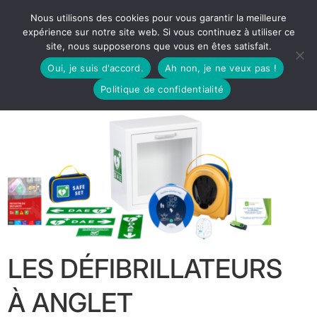
Nous utilisons des cookies pour vous garantir la meilleure
expérience sur notre site web. Si vous continuez à utiliser ce
site, nous supposerons que vous en êtes satisfait.
Oui, je suis d'accord.
Ah non, je ne veux pas !
Politique de confidentialité
LES DÉFIBRILLATEURS
À ANGLET