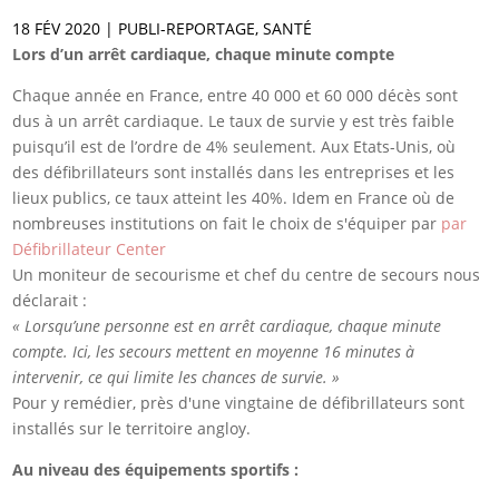
18 FÉV 2020
|
PUBLI-REPORTAGE
,
SANTÉ
Lors d’un arrêt cardiaque, chaque minute compte
Chaque année en France, entre 40 000 et 60 000 décès sont
dus à un arrêt cardiaque. Le taux de survie y est très faible
puisqu’il est de l’ordre de 4% seulement. Aux Etats-Unis, où
des défibrillateurs sont installés dans les entreprises et les
lieux publics, ce taux atteint les 40%. Idem en France où de
nombreuses institutions on fait le choix de s'équiper par
par
Défibrillateur Center
Un moniteur de secourisme et chef du centre de secours nous
déclarait :
« Lorsqu’une personne est en arrêt cardiaque, chaque minute
compte. Ici, les secours mettent en moyenne 16 minutes à
intervenir, ce qui limite les chances de survie. »
Pour y remédier, près d'une vingtaine de défibrillateurs sont
installés sur le territoire angloy.
Au niveau des équipements sportifs :