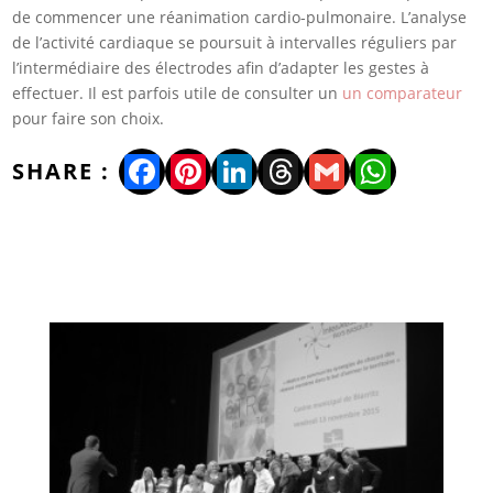
de commencer une réanimation cardio-pulmonaire. L’analyse
de l’activité cardiaque se poursuit à intervalles réguliers par
l’intermédiaire des électrodes afin d’adapter les gestes à
effectuer. Il est parfois utile de consulter un
un comparateur
pour faire son choix.
Facebook
Pinterest
LinkedIn
Threads
Gmail
WhatsA