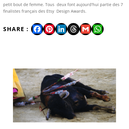
petit bout de femme. Tous deux font aujourd'hui partie des 7
finalistes français des Etsy Design Awards.
Facebook
Pinterest
LinkedIn
Threads
Gmail
WhatsA