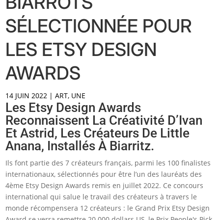
BIARROTS
SÉLECTIONNÉE POUR
LES ETSY DESIGN
AWARDS
14 JUIN 2022
|
ART
,
UNE
Les Etsy Design Awards
Reconnaissent La Créativité D’Ivan
Et Astrid, Les Créateurs De Little
Anana, Installés À Biarritz.
Ils font partie des 7 créateurs français, parmi les 100 finalistes
internationaux, sélectionnés pour être l’un des lauréats des
4ème Etsy Design Awards remis en juillet 2022. Ce concours
international qui salue le travail des créateurs à travers le
monde récompensera 12 créateurs : le Grand Prix Etsy Design
Award se verra remettre 20 000 dollars US, le Prix People's Pick