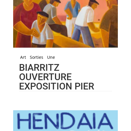
Art
Sorties
Une
BIARRITZ
OUVERTURE
EXPOSITION PIER