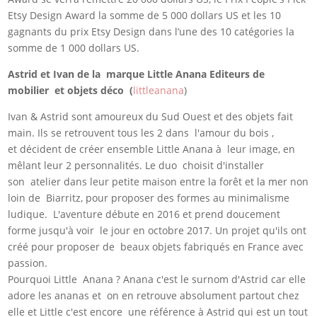
Etsy Design Award la somme de 5 000 dollars US et les 10
gagnants du prix Etsy Design dans l’une des 10 catégories la
somme de 1 000 dollars US.
Astrid et Ivan de la marque Little Anana Editeurs de
mobilier et objets déco (
littleanana
)
Ivan & Astrid sont amoureux du Sud Ouest et des objets fait
main. Ils se retrouvent tous les 2 dans l'amour du bois ,
et décident de créer ensemble Little Anana à leur image, en
mêlant leur 2 personnalités. Le duo choisit d'installer
son atelier dans leur petite maison entre la forêt et la mer non
loin de Biarritz, pour proposer des formes au minimalisme
ludique. L'aventure débute en 2016 et prend doucement
forme jusqu'à voir le jour en octobre 2017. Un projet qu'ils ont
créé pour proposer de beaux objets fabriqués en France avec
passion.
Pourquoi Little Anana ? Anana c'est le surnom d'Astrid car elle
adore les ananas et on en retrouve absolument partout chez
elle et Little c'est encore une référence à Astrid qui est un tout