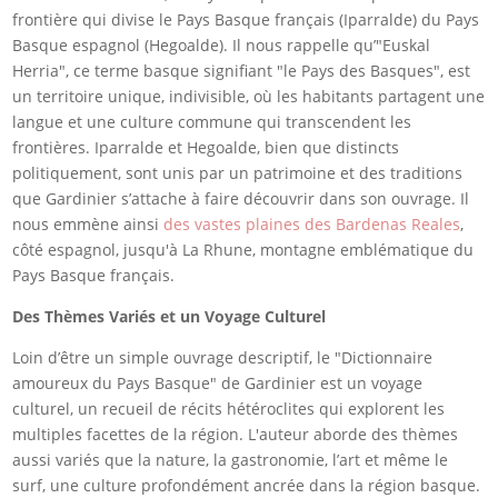
frontière qui divise le Pays Basque français (Iparralde) du Pays
Basque espagnol (Hegoalde). Il nous rappelle qu’"Euskal
Herria", ce terme basque signifiant "le Pays des Basques", est
un territoire unique, indivisible, où les habitants partagent une
langue et une culture commune qui transcendent les
frontières. Iparralde et Hegoalde, bien que distincts
politiquement, sont unis par un patrimoine et des traditions
que Gardinier s’attache à faire découvrir dans son ouvrage. Il
nous emmène ainsi
des vastes plaines des Bardenas Reales
,
côté espagnol, jusqu'à La Rhune, montagne emblématique du
Pays Basque français.
Des Thèmes Variés et un Voyage Culturel
Loin d’être un simple ouvrage descriptif, le "Dictionnaire
amoureux du Pays Basque" de Gardinier est un voyage
culturel, un recueil de récits hétéroclites qui explorent les
multiples facettes de la région. L'auteur aborde des thèmes
aussi variés que la nature, la gastronomie, l’art et même le
surf, une culture profondément ancrée dans la région basque.