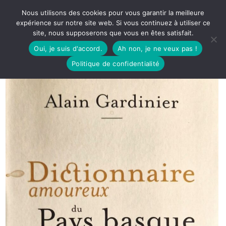
Nous utilisons des cookies pour vous garantir la meilleure
expérience sur notre site web. Si vous continuez à utiliser ce
site, nous supposerons que vous en êtes satisfait.
Oui, je suis d'accord.
Ah non, je ne veux pas !
Politique de confidentialité