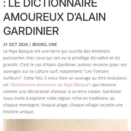
: LE DICTIONNAIRE
AMOUREUX D’ALAIN
GARDINIER
31 OCT 2024
|
BOOKS
,
UNE
Le Pays Basque est une terre qui suscite des émotions
puissantes chez ceux qui ont eu le privilège d’y naître et d’y
grandir. C’est le cas d'Alain Gardinier, auteur reconnu pour ses
ouvrages sur la culture surf, notamment "Les Tontons
surfeurs". Cette fois, il nous livre un ouvrage au titre évocateur,
un
"Dictionnaire amoureux du Pays Basque"
, qui résonne
comme une déclaration d’amour à sa terre natale. Gardinier
nous invite à explorer cette région riche en traditions, où
chaque montagne, chaque plage, chaque village raconte une
histoire unique.