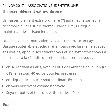
24 NOV 2017
|
ASSOCIATIONS
,
IDENTITÉ
,
UNE
Un rassemblement extra-ordinaire
Un rassemblement extra-ordinaire (*) aura lieu le samedi 9
décembre à Paris sur le thème « Paix au Pays Basque :
maintenant les prisonnier.e.s ! ».
Bizi, mouvement non-violent voulant construire un Pays
Basque soutenable et solidaire, en paix avec lui-même et avec
ses voisins, appelle ses adhérent-e-s et ses sympathisant-e-s à
contribuer à la réussite de cet important rendez-vous :
en se rendant à Paris, avec les bus des Artisans de la Paix (65
€ l’aller-retour, 40 euros pour les précaires)
en cliquant ici pour le soutenir financièrement
en vous inscrivant comme bénévole
Soyons toutes et tous des Artisans de la Paix !
Bizi !