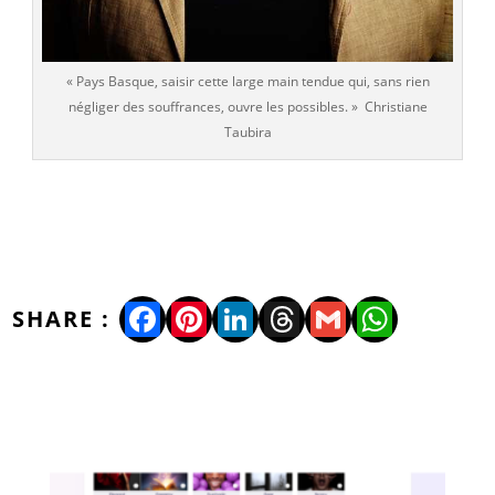
« Pays Basque, saisir cette large main tendue qui, sans rien
négliger des souffrances, ouvre les possibles. » Christiane
Taubira
Facebook
Pinterest
LinkedIn
Threads
Gmail
WhatsA