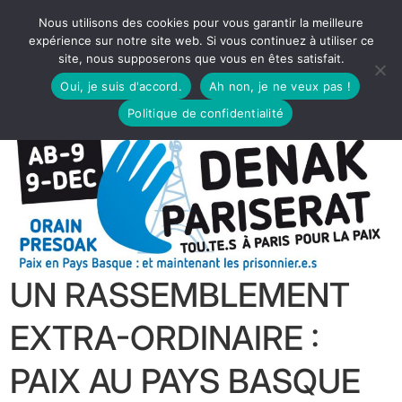
Nous utilisons des cookies pour vous garantir la meilleure
expérience sur notre site web. Si vous continuez à utiliser ce
site, nous supposerons que vous en êtes satisfait.
Oui, je suis d'accord.
Ah non, je ne veux pas !
Politique de confidentialité
UN RASSEMBLEMENT
EXTRA-ORDINAIRE :
PAIX AU PAYS BASQUE