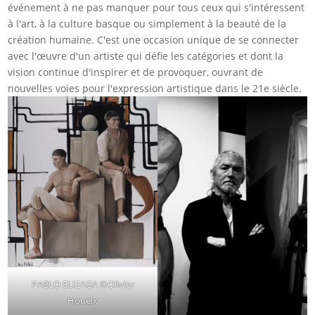
événement à ne pas manquer pour tous ceux qui s'intéressent
à l'art, à la culture basque ou simplement à la beauté de la
création humaine. C'est une occasion unique de se connecter
avec l'œuvre d'un artiste qui défie les catégories et dont la
vision continue d'inspirer et de provoquer, ouvrant de
nouvelles voies pour l'expression artistique dans le 21e siècle.
PABLO ELIZAGA ©Olivier
Houeix