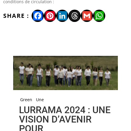
conditions de circulation :
Facebook
Pinterest
LinkedIn
Threads
Gmail
WhatsA
Green
Une
LURRAMA 2024 : UNE
VISION D’AVENIR
POUR