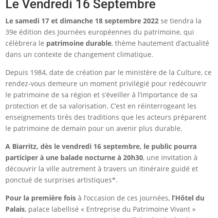
Le Vendredi 16 Septembre
Le samedi 17 et dimanche 18 septembre 2022
se tiendra la
39e édition des Journées européennes du patrimoine, qui
célèbrera le
patrimoine durable
, thème hautement d’actualité
dans un contexte de changement climatique.
Depuis 1984, date de création par le ministère de la Culture, ce
rendez-vous demeure un moment privilégié pour redécouvrir
le patrimoine de sa région et s’éveiller à l’importance de sa
protection et de sa valorisation. C’est en réinterrogeant les
enseignements tirés des traditions que les acteurs préparent
le patrimoine de demain pour un avenir plus durable.
A Biarritz, dès le vendredi 16 septembre, le public pourra
participer à une balade nocturne à 20h30
, une invitation à
découvrir la ville autrement à travers un itinéraire guidé et
ponctué de surprises artistiques*.
Pour la première fois
à l’occasion de ces journées,
l’Hôtel du
Palais
, palace labellisé « Entreprise du Patrimoine Vivant »