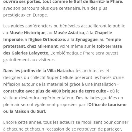
ouvrira ses portes, tout comme le Golf de Biarritz-le Phare
,
avec son parcours plus que centenaire, l’un des plus
prestigieux en Europe.
Les guides conférenciers ou bénévoles accueilleront le public
au
Musée Historique
, au
Musée Asiatica,
à la
Chapelle
Impériale
, à l’
Eglise Orthodoxe,
à la
Synagogue
, au
Temple
protestant
,
chez Miremont
, voire même sur le
toit-terrasse
des Galeries Lafayette
. L’emblématique Phare sera ouvert
gratuitement aux visiteurs.
Dans les jardins de la Villa Natacha
, les architectes et
designers du collectif Super Cellule poseront les bases d’une
réflexion autour de la matérialité grâce à une installation -
construite avec plus de 4000 briques de terre cuite
- où le
visiteur deviendra expérimentateur. Des balades guidées en
plein air seront également proposées par l’
Office de tourisme
ou la Maison du Surf.
Encore cette année, tous les acteurs se mobilisent pour donner
à chacune et chacun l’occasion de se retrouver, de partager,