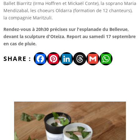
Ballet Biarritz (Irma Hoffren et Mickaël Conte), la soprano Maria
Mendizabal, les choeurs Oldarra (formation de 12 chanteurs),
la compagnie Maritzuli.
Rendez-vous à 20h30 précises sur l'esplanade du Bellevue,
devant la sculpture d'Oteiza. Report au samedi 17 septembre
en cas de pluie.
Facebook
Pinterest
LinkedIn
Threads
Gmail
WhatsA