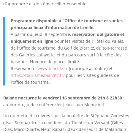
d’apprendre et de s’émerveiller ensemble.
Programme disponible à l’Office de tourisme et sur les
principaux lieux d’information de la ville.
A partir du jeudi 8 septembre,
réservation obligatoire et
uniquement en ligne
pour les visites de l’Hôtel du Palais,
de l’Office de tourisme, du Golf de Biarritz, du toit-terrasse
des Galeries Lafayette, et du parcours surf à la côte des
basques. Nombre de places limité.
Réservation
: www.biarritz.fr
(rubrique actualité) et
https://tourisme.biarritz.fr/
pour les visites guidées de
l'office de tourisme.
Balade nocturne le vendredi 16 septembre de 21h à 22h30
:
autour du guide conférencier Jean-Loup Menochet :
Un quintette de cuivres sous la houlette de Stéphane Goueytes
(Itsas Soinua), trois comédiens du Théâtre du Versant (Gilles
Dias, Marc Duarte, Fleur Rabas), deux danseurs de Malandain