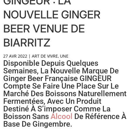
GINGEUR : LA
NOUVELLE GINGER
BEER VENUE DE
BIARRITZ
27 AVR 2022
|
ART DE VIVRE
,
UNE
Disponible Depuis Quelques
Semaines, La Nouvelle Marque De
Ginger Beer Française GINGEUR
Compte Se Faire Une Place Sur Le
Marché Des Boissons Naturellement
Fermentées, Avec Un Produit
Destiné À S’imposer Comme La
Boisson Sans
Alcool
De Référence À
Base De Gingembre.