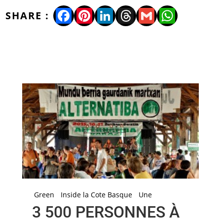
Facebook
Pinterest
LinkedIn
Threads
Gmail
WhatsA
Green
Inside la Cote Basque
Une
3 500 PERSONNES À