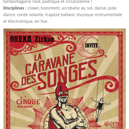
fantasmagorie rock, poétique et circassienne !
Disciplines :
clown, boniment, acrobatie au sol, danse, pole
dance, corde volante, trapèze ballant, musique instrumentale
et électronique, en live.