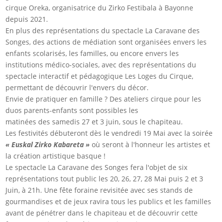
cirque Oreka, organisatrice du Zirko Festibala à Bayonne
depuis 2021.
En plus des représentations du spectacle La Caravane des
Songes, des actions de médiation sont organisées envers les
enfants scolarisés, les familles, ou encore envers les
institutions médico-sociales, avec des représentations du
spectacle interactif et pédagogique Les Loges du Cirque,
permettant de découvrir l'envers du décor.
Envie de pratiquer en famille ? Des ateliers cirque pour les
duos parents-enfants sont possibles les
matinées des samedis 27 et 3 juin, sous le chapiteau.
Les festivités débuteront dès le vendredi 19 Mai avec la soirée
« Euskal Zirko Kabareta »
où seront à l'honneur les artistes et
la création artistique basque !
Le spectacle La Caravane des Songes fera l'objet de six
représentations tout public les 20, 26, 27, 28 Mai puis 2 et 3
Juin, à 21h. Une fête foraine revisitée avec ses stands de
gourmandises et de jeux ravira tous les publics et les familles
avant de pénétrer dans le chapiteau et de découvrir cette