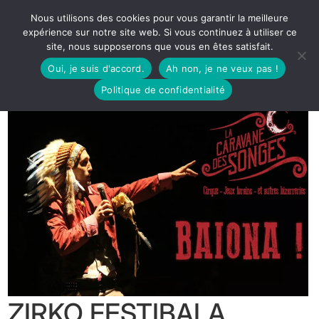
Nous utilisons des cookies pour vous garantir la meilleure
expérience sur notre site web. Si vous continuez à utiliser ce
site, nous supposerons que vous en êtes satisfait.
Oui, je suis d'accord.
Ah non, je ne veux pas !
Politique de confidentialité
ZIRKO FESTIBALA