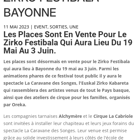
BAYONNE
11 MAI 2023
|
EVENT
,
SORTIES
,
UNE
Les Places Sont En Vente Pour Le
Zirko Festibala Qui Aura Lieu Du 19
Mai Au 3 Juin.
Les places sont désormais en vente pour le Zirko Festibala
qui aura lieu à Bayonne du 19 mai au 3 juin. Parmi les
animations phares de ce festival tout public il y aura le
spectacle La Caravane des Songes, l'Euskal Zirko Kabareta
qui rassemblera des artistes venus de tout le Pays basque,
ainsi que des ateliers de cirque pour les familles, organisés
par Oreka.
Les compagnies tarnaises
Alchymère
et le
Cirque La Cabriole
sont invitées à installer leur chapiteau et leurs jeux forains du
spectacle La Caravane des Songes. Leur venue est permise
grâce au solide investissement à leurs côtés de l'école de