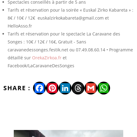
Spectacles conseillés à partir de 5 ans
Tarifs et réservation pour la soirée « Euskal Zirko Kabareta » :
8€ / 10€ / 12€ euskalzirkokabareta@gmail.com et
HelloAsso.fr
Tarifs et réservation pour le spectacle La Caravane des
Songes : 10€ / 12€ / 16€, Gratuit - 5ans
caravanedessonges.festik.net ou 07.49.08.60.14 • Programme
détaillé sur
OrekaZirkoa.fr
et
Facebook/LaCaravaneDesSonges
Facebook
Pinterest
LinkedIn
Threads
Gmail
WhatsA