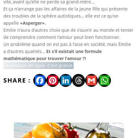
vite, avant qu’elle ne perde sa grand-mère…
Et ça n’arrange pas les affaires de la jeune fille qui présente
des troubles de la sphère autistiques… elle est ce qu’on
appelle
«Asperger».
Emilie n’aura d’autres choix que de s’ouvrir au monde et tenter
de comprendre comment l’amour peut bien fonctionner.
Un problème quand on est pas à l’aise en société, mais Émilie
a d’autres qualités…
Et s’il existait une formule
mathématique pour trouver l’amour ?!
Le webtoon en ligne. C'est gratuit.
Facebook
Pinterest
LinkedIn
Threads
Gmail
WhatsA