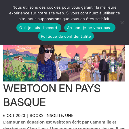
Nous utilisons des cookies pour vous garantir la meilleure
expérience sur notre site web. Si vous continuez à utiliser ce
site, nous supposerons que vous en êtes satisfait.
Oui, je suis d'accord.
Ah non, je ne veux pas !
Politique de confidentialité
WEBTOON EN PAYS
BASQUE
6 OCT 2020
|
BOOKS
,
INSOLITE
,
UNE
L’amour en équation est webtoon écrit par Camomille et
dessiné par Clara Lang.
Une romance contemporaine en Pays