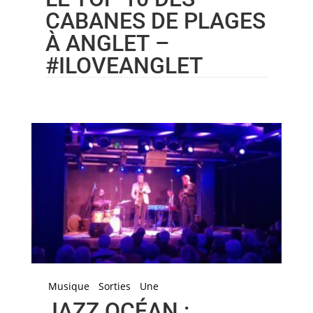
CABANES DE PLAGES
À ANGLET –
#ILOVEANGLET
Musique
Sorties
Une
JAZZ OCÉAN :