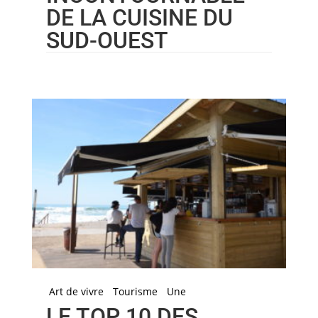
DE LA CUISINE DU
SUD-OUEST
Art de vivre
Tourisme
Une
LE TOP 10 DES