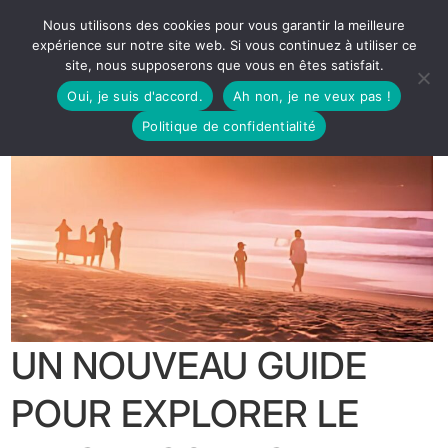
Nous utilisons des cookies pour vous garantir la meilleure
expérience sur notre site web. Si vous continuez à utiliser ce
site, nous supposerons que vous en êtes satisfait.
Oui, je suis d'accord.
Ah non, je ne veux pas !
Politique de confidentialité
UN NOUVEAU GUIDE
POUR EXPLORER LE