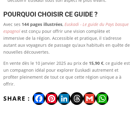
découvrir Euskadi sous son aspect le plus vivant.
POURQUOI CHOISIR CE GUIDE ?
Avec ses
144 pages illustrées
,
Euskadi - Le guide du Pays basque
espagnol
est conçu pour offrir une vision complète et
immersive de la région. Accessible et pratique, il s’adresse
autant aux voyageurs de passage qu’aux habitués en quête de
nouvelles découvertes.
En vente dès le 10 janvier 2025 au prix de
15,90 €
, ce guide est
un compagnon idéal pour explorer Euskadi autrement et
profiter pleinement de tout ce que cette région unique a à
offrir.
Facebook
Pinterest
LinkedIn
Threads
Gmail
WhatsA