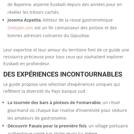
de Bayonne, arpente Euskadi depuis des années pour en
révéler les trésors cachés.
Josema Azpeitia
, éditeur de la revue gastronomique
Ondojan.com
, est un fin connaisseur des pintxos et des
bonnes adresses culinaires du Gipuzkoa.
Leur expertise et leur amour du territoire font de ce guide une
ressource précieuse pour tous ceux qui souhaitent explorer
Euskadi en profondeur.
DES EXPÉRIENCES INCONTOURNABLES
Le guide propose une sélection d’expériences uniques qui
reflètent la diversité du Pays basque sud :
La tournée des bars à pintxos de Fontarrabie
, un rituel
gourmand où chaque bar rivalise d’inventivité pour séduire
les amateurs de gastronomie.
Découvrir Pasaia pour la première fois
, un village portuaire
authentique vanté par Victor Hugo lui-même.