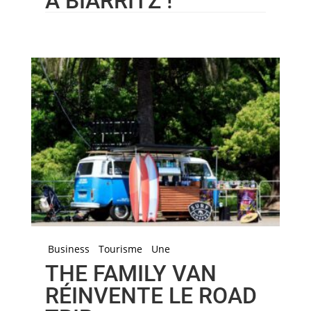
À BIARRITZ !
Business
Tourisme
Une
THE FAMILY VAN
RÉINVENTE LE ROAD