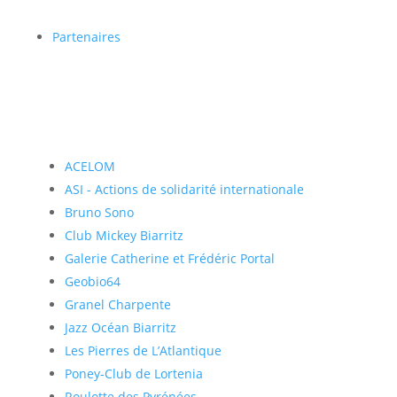
Partenaires
ACELOM
ASI - Actions de solidarité internationale
Bruno Sono
Club Mickey Biarritz
Galerie Catherine et Frédéric Portal
Geobio64
Granel Charpente
Jazz Océan Biarritz
Les Pierres de L’Atlantique
Poney-Club de Lortenia
Roulotte des Pyrénées