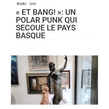
Books
Une
« ET BANG! »: UN
POLAR PUNK QUI
SECOUE LE PAYS
BASQUE