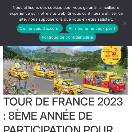
Nous utilisons des cookies pour vous garantir la meilleure
expérience sur notre site web. Si vous continuez à utiliser ce
site, nous supposerons que vous en êtes satisfait.
Oui, je suis d'accord.
Ah non, je ne veux pas !
Politique de confidentialité
TOUR DE FRANCE 2023
: 8ÈME ANNÉE DE
PARTICIPATION POUR