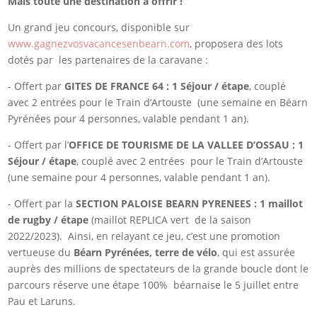
Mais toute une destination à offrir !
Un grand jeu concours, disponible sur
www.gagnezvosvacancesenbearn.com
, proposera des lots
dotés par les partenaires de la caravane :
- Offert par
GITES DE FRANCE 64 : 1 Séjour / étape
, couplé
avec 2 entrées pour le Train d’Artouste (une semaine en Béarn
Pyrénées pour 4 personnes, valable pendant 1 an).
- Offert par l’
OFFICE DE TOURISME DE LA VALLEE D’OSSAU : 1
Séjour / étape
, couplé avec 2 entrées pour le Train d’Artouste
(une semaine pour 4 personnes, valable pendant 1 an).
- Offert par la
SECTION PALOISE BEARN PYRENEES : 1 maillot
de rugby / étape
(maillot REPLICA vert de la saison
2022/2023). Ainsi, en relayant ce jeu, c’est une promotion
vertueuse du
Béarn Pyrénées, terre de vélo
, qui est assurée
auprès des millions de spectateurs de la grande boucle dont le
parcours réserve une étape 100% béarnaise le 5 juillet entre
Pau et Laruns.