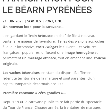
LE BÉARN PYRÉNÉES
21 JUIN 2023
|
SORTIES
,
SPORT
,
UNE
Un nouveau look pour la caravane…
…en gardant
le Train Artouste
en chef de file, à nouveau
partenaire majeur de l’aventure. Telles des wagons accrochés
à la leur locomotive,
trois
Twingos
le suivent. Ces voitures
françaises, populaires, diffusent une
image homogène
et
permettent un
message efficace
, tout en amenant une
touche
originale
.
Les vaches béarnaises
, en stars du dispositif, affirment
l’identité territoriale de la marque et sont garantes d’un
capital sympathie désormais acquis !
Première caravane « Zéro goodies »…
Depuis 1930, la caravane publicitaire fait partie du spectacle
du Tour de France. Chaque année, la trentaine de marques