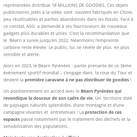
représentées distribue 18 MILLIONS DE GOODIES. Ces objets
publicitaires, jetés à la volée, sont souvent fabriqués en Chine,
peu réutilisables et parfois abandonnés dans les fossés. Face à
ce constat, ASO a demandé à ses fournisseurs de nouveaux
gadgets plus durables et utiles. C’est la recommandation que
le Béarn a suivie jusqu’en 2022. Néanmoins l’empreinte
carbone reste élevée. Le public, lui, se révèle de plus en plus
sensible et alerte.
Alors en 2023, le Béarn Pyrénées - partie prenante de ce 3ème
évènement sportif mondial – s’engage dans la roue du Tour et
devient la
première caravane à ne pas distribuer de goodies
!
Un positionnement en accord avec le
Béarn Pyrénées qui
revendique la douceur de son cadre de vie
. Un territoire doté
de paysages naturels splendides, d’une montagne et d’une
campagne vivantes et entretenues ! La
protection de ces
espaces
passe notamment par le traitement des déchets et la
sensibilisation des populations.