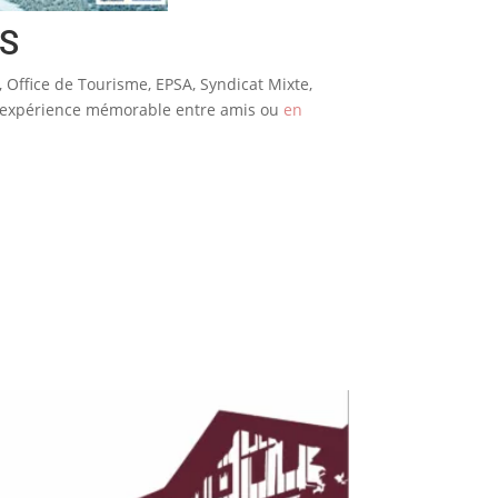
US
, Office de Tourisme, EPSA, Syndicat Mixte,
ne expérience mémorable entre amis ou
en