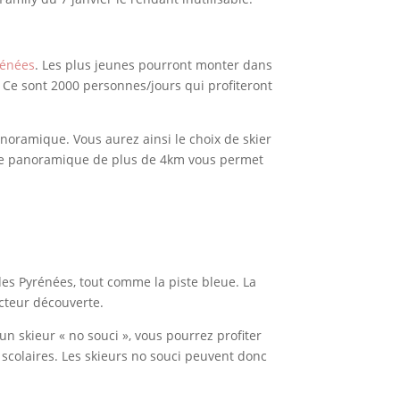
énées
. Les plus jeunes pourront monter dans
i. Ce sont 2000 personnes/jours qui profiteront
anoramique. Vous aurez ainsi le choix de skier
leue panoramique de plus de 4km vous permet
des Pyrénées, tout comme la piste bleue. La
ecteur découverte.
 un skieur « no souci », vous pourrez profiter
scolaires. Les skieurs no souci peuvent donc