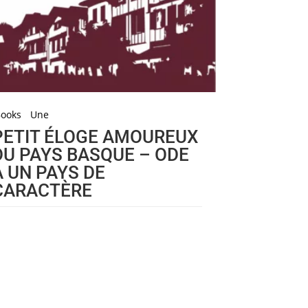
Books
Une
PETIT ÉLOGE AMOUREUX
DU PAYS BASQUE – ODE
À UN PAYS DE
CARACTÈRE