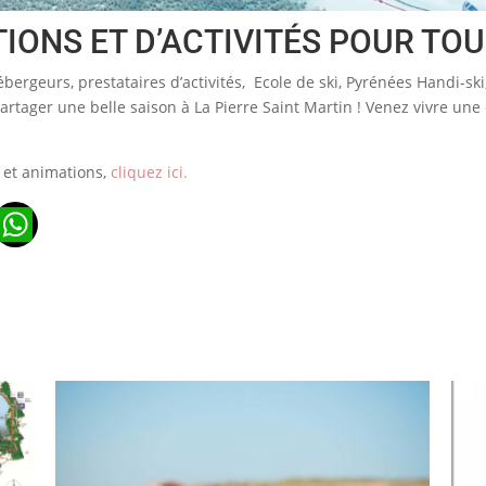
IONS ET D’ACTIVITÉS POUR TO
bergeurs, prestataires d’activités, Ecole de ski, Pyrénées Handi-ski
artager une belle saison à La Pierre Saint Martin ! Venez vivre u
s et animations,
cliquez ici.
n
ads
ail
WhatsApp