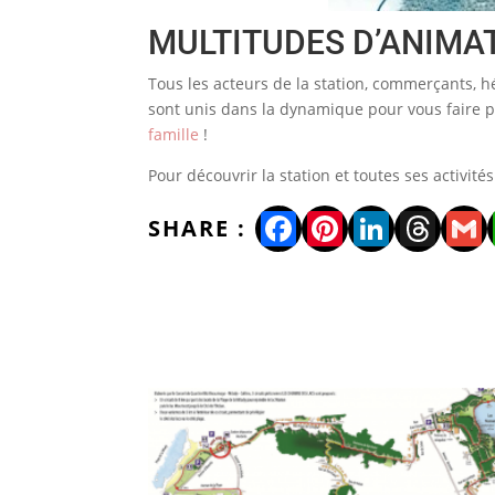
MULTITUDES D’ANIMAT
Tous les acteurs de la station, commerçants, hé
sont unis dans la dynamique pour vous faire p
famille
!
Pour découvrir la station et toutes ses activité
Facebook
Pinterest
LinkedI
Thre
Gm