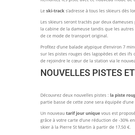
Le
ski-track
s’adresse à tous les skieurs dès lo
Les skieurs seront tractés par deux dameuses p
la cabine de la dameuse tandis que les autres s
de ce mode de transport original.
Profitez d’une balade atypique d’environ 7 min
sur les pistes rouges des lagopèdes et des if
de rejoindre le cœur de la station via le nouve
NOUVELLES PISTES E
Découvrez deux nouvelles pistes :
la piste rou
partie basse de cette zone sera équipée d’un
Un nouveau
tarif jour unique
vous est proposé 
grâce à votre carte d’une réduction de -30% e
skier à la Pierre St Martin à partir de 17,50 €.