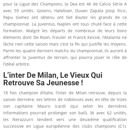
pour la Ligue des Champions, la Dea est 4è de Calcio Série A
avec 59 unités. Gosens, Hateboer, Duvan Zapata Josip Ilicic,
Papu Gomez ont obtenu ont fait douter les grands de ce
championnat. La Juventus, Naples ont tous chuté face à cette
formation. Malgré les départs de nombreux de leurs bons
éléments dont De Roon, Freuler et Franck Kessie, l’Atalanta ne
lâche rien cette saison mais c’est la fin qui justifie les moyens.
Parmi les quatre derniers matchs du championnat, ils auront à
affronter la Juventus de terrain, qui pourra jouer le rôle de
l’idéal arbitre.
L’inter De Milan, Le Vieux Qui
Retrouve Sa Jeunesse !
18 fois champion d’Italie, l’inter de Milan retrouve, depuis la
saison dernière, ses lettres de noblesses avec en tête de listes
son capitaine Mauro Icardi (qui selon les dernières
informations pourrait prolonger son bail). 3è avec 62 unités,
les Nerazzurri tendent vers une deuxième qualification
successive en Ligue européenne des clubs champions (C1).