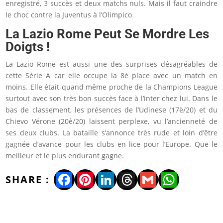
enregistré, 3 succès et deux matchs nuls. Mais il faut craindre
le choc contre la Juventus à l’Olimpico
La Lazio Rome Peut Se Mordre Les
Doigts !
La Lazio Rome est aussi une des surprises désagréables de
cette Série A car elle occupe la 8è place avec un match en
moins. Elle était quand même proche de la Champions League
surtout avec son très bon succès face à l’inter chez lui. Dans le
bas de classement, les présences de l’Udinese (17è/20) et du
Chievo Vérone (20è/20) laissent perplexe, vu l’ancienneté de
ses deux clubs. La bataille s’annonce très rude et loin d’être
gagnée d’avance pour les clubs en lice pour l’Europe. Que le
meilleur et le plus endurant gagne.
Facebook
Pinterest
LinkedIn
Threads
Gmail
WhatsA