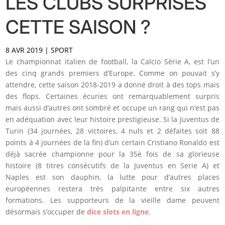
LES CLUBS SURPRISES
CETTE SAISON ?
8 AVR 2019
|
SPORT
Le championnat italien de football, la Calcio Série A, est l’un
des cinq grands premiers d’Europe. Comme on pouvait s’y
attendre, cette saison 2018-2019 a donné droit à des tops mais
des flops. Certaines écuries ont remarquablement surpris
mais aussi d’autres ont sombré et occupe un rang qui n’est pas
en adéquation avec leur histoire prestigieuse. Si la Juventus de
Turin (34 journées, 28 victoires, 4 nuls et 2 défaites soit 88
points à 4 journées de la fin) d’un certain Cristiano Ronaldo est
déjà sacrée championne pour la 35è fois de sa glorieuse
histoire (8 titres consécutifs de la Juventus en Serie A) et
Naples est son dauphin, la lutte pour d’autres places
européennes restera très palpitante entre six autres
formations. Les supporteurs de la vieille dame peuvent
désormais s’occuper de
dice slots en ligne
.