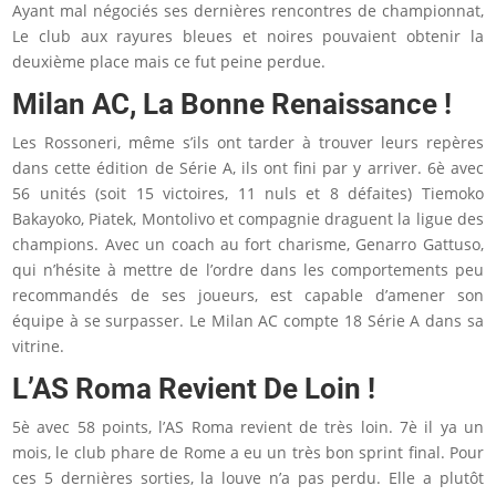
Ayant mal négociés ses dernières rencontres de championnat,
Le club aux rayures bleues et noires pouvaient obtenir la
deuxième place mais ce fut peine perdue.
Milan AC, La Bonne Renaissance !
Les Rossoneri, même s’ils ont tarder à trouver leurs repères
dans cette édition de Série A, ils ont fini par y arriver. 6è avec
56 unités (soit 15 victoires, 11 nuls et 8 défaites) Tiemoko
Bakayoko, Piatek, Montolivo et compagnie draguent la ligue des
champions. Avec un coach au fort charisme, Genarro Gattuso,
qui n’hésite à mettre de l’ordre dans les comportements peu
recommandés de ses joueurs, est capable d’amener son
équipe à se surpasser. Le Milan AC compte 18 Série A dans sa
vitrine.
L’AS Roma Revient De Loin !
5è avec 58 points, l’AS Roma revient de très loin. 7è il ya un
mois, le club phare de Rome a eu un très bon sprint final. Pour
ces 5 dernières sorties, la louve n’a pas perdu. Elle a plutôt