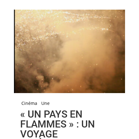
Cinéma
Une
« UN PAYS EN
FLAMMES » : UN
VOYAGE