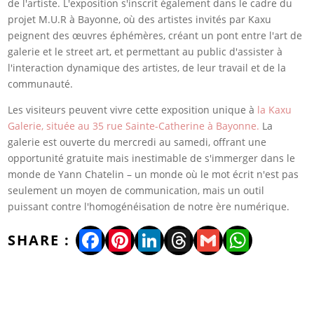
de l'artiste. L'exposition s'inscrit également dans le cadre du
projet M.U.R à Bayonne, où des artistes invités par Kaxu
peignent des œuvres éphémères, créant un pont entre l'art de
galerie et le street art, et permettant au public d'assister à
l'interaction dynamique des artistes, de leur travail et de la
communauté.
Les visiteurs peuvent vivre cette exposition unique à
la Kaxu
Galerie, située au 35 rue Sainte-Catherine à Bayonne.
La
galerie est ouverte du mercredi au samedi, offrant une
opportunité gratuite mais inestimable de s'immerger dans le
monde de Yann Chatelin – un monde où le mot écrit n'est pas
seulement un moyen de communication, mais un outil
puissant contre l'homogénéisation de notre ère numérique.
Facebook
Pinterest
LinkedIn
Threads
Gmail
WhatsA