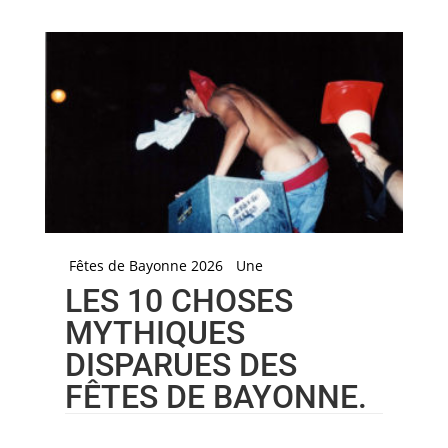
Fêtes de Bayonne 2026
Une
LES 10 CHOSES
MYTHIQUES
DISPARUES DES
FÊTES DE BAYONNE.