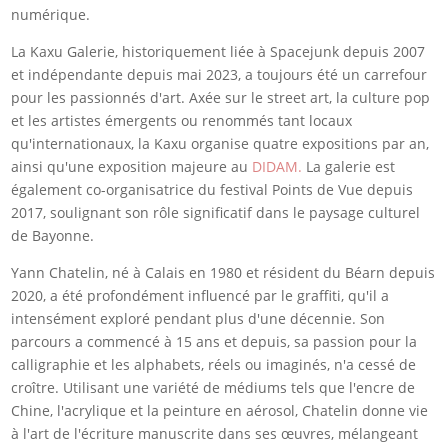
numérique.
La Kaxu Galerie, historiquement liée à Spacejunk depuis 2007
et indépendante depuis mai 2023, a toujours été un carrefour
pour les passionnés d'art. Axée sur le street art, la culture pop
et les artistes émergents ou renommés tant locaux
qu'internationaux, la Kaxu organise quatre expositions par an,
ainsi qu'une exposition majeure au
DIDAM.
La galerie est
également co-organisatrice du festival Points de Vue depuis
2017, soulignant son rôle significatif dans le paysage culturel
de Bayonne.
Yann Chatelin, né à Calais en 1980 et résident du Béarn depuis
2020, a été profondément influencé par le graffiti, qu'il a
intensément exploré pendant plus d'une décennie. Son
parcours a commencé à 15 ans et depuis, sa passion pour la
calligraphie et les alphabets, réels ou imaginés, n'a cessé de
croître. Utilisant une variété de médiums tels que l'encre de
Chine, l'acrylique et la peinture en aérosol, Chatelin donne vie
à l'art de l'écriture manuscrite dans ses œuvres, mélangeant