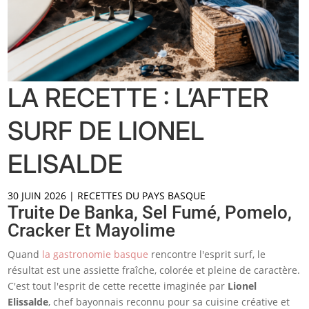
LA RECETTE : L’AFTER
SURF DE LIONEL
ELISALDE
30 JUIN 2026
|
RECETTES DU PAYS BASQUE
Truite De Banka, Sel Fumé, Pomelo,
Cracker Et Mayolime
Quand
la gastronomie basque
rencontre l'esprit surf, le
résultat est une assiette fraîche, colorée et pleine de caractère.
C'est tout l'esprit de cette recette imaginée par
Lionel
Elissalde
, chef bayonnais reconnu pour sa cuisine créative et