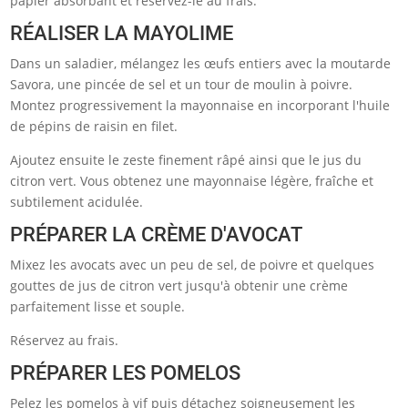
papier absorbant et réservez-le au frais.
RÉALISER LA MAYOLIME
Dans un saladier, mélangez les œufs entiers avec la moutarde
Savora, une pincée de sel et un tour de moulin à poivre.
Montez progressivement la mayonnaise en incorporant l'huile
de pépins de raisin en filet.
Ajoutez ensuite le zeste finement râpé ainsi que le jus du
citron vert. Vous obtenez une mayonnaise légère, fraîche et
subtilement acidulée.
PRÉPARER LA CRÈME D'AVOCAT
Mixez les avocats avec un peu de sel, de poivre et quelques
gouttes de jus de citron vert jusqu'à obtenir une crème
parfaitement lisse et souple.
Réservez au frais.
PRÉPARER LES POMELOS
Pelez les pomelos à vif puis détachez soigneusement les