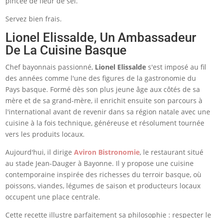
pincée de fleur de sel.
Servez bien frais.
Lionel Elissalde, Un Ambassadeur
De La Cuisine Basque
Chef bayonnais passionné,
Lionel Elissalde
s'est imposé au fil
des années comme l'une des figures de la gastronomie du
Pays basque. Formé dès son plus jeune âge aux côtés de sa
mère et de sa grand-mère, il enrichit ensuite son parcours à
l'international avant de revenir dans sa région natale avec une
cuisine à la fois technique, généreuse et résolument tournée
vers les produits locaux.
Aujourd'hui, il dirige
Aviron Bistronomie
, le restaurant situé
au stade Jean-Dauger à Bayonne. Il y propose une cuisine
contemporaine inspirée des richesses du terroir basque, où
poissons, viandes, légumes de saison et producteurs locaux
occupent une place centrale.
Cette recette illustre parfaitement sa philosophie : respecter le