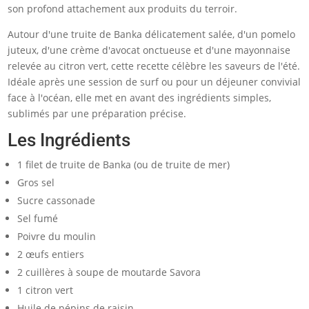
son profond attachement aux produits du terroir.
Autour d'une truite de Banka délicatement salée, d'un pomelo
juteux, d'une crème d'avocat onctueuse et d'une mayonnaise
relevée au citron vert, cette recette célèbre les saveurs de l'été.
Idéale après une session de surf ou pour un déjeuner convivial
face à l'océan, elle met en avant des ingrédients simples,
sublimés par une préparation précise.
Les Ingrédients
1 filet de truite de Banka (ou de truite de mer)
Gros sel
Sucre cassonade
Sel fumé
Poivre du moulin
2 œufs entiers
2 cuillères à soupe de moutarde Savora
1 citron vert
Huile de pépins de raisin