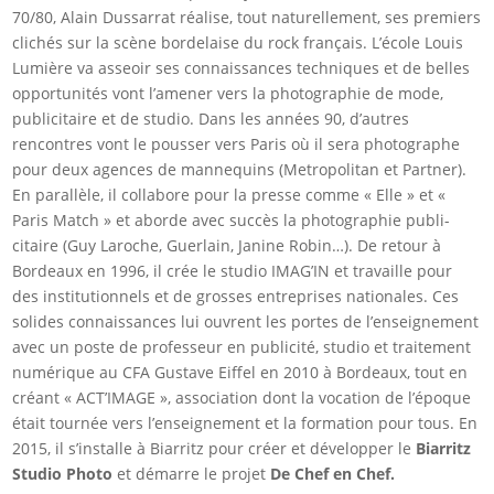
70/80, Alain Dussarrat réalise, tout naturellement, ses premiers
clichés sur la scène bordelaise du rock français. L’école Louis
Lumière va asseoir ses connaissances techniques et de belles
opportunités vont l’amener vers la photographie de mode,
publicitaire et de studio. Dans les années 90, d’autres
rencontres vont le pousser vers Paris où il sera photographe
pour deux agences de mannequins (Metropolitan et Partner).
En parallèle, il collabore pour la presse comme « Elle » et «
Paris Match » et aborde avec succès la photographie publi-
citaire (Guy Laroche, Guerlain, Janine Robin…). De retour à
Bordeaux en 1996, il crée le studio IMAG’IN et travaille pour
des institutionnels et de grosses entreprises nationales. Ces
solides connaissances lui ouvrent les portes de l’enseignement
avec un poste de professeur en publicité, studio et traitement
numérique au CFA Gustave Eiffel en 2010 à Bordeaux, tout en
créant « ACT’IMAGE », association dont la vocation de l’époque
était tournée vers l’enseignement et la formation pour tous. En
2015, il s’installe à Biarritz pour créer et développer le
Biarritz
Studio Photo
et démarre le projet
De Chef en Chef.