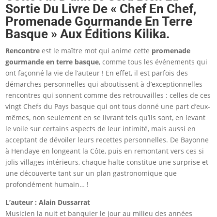
Sortie Du Livre De « Chef En Chef,
Promenade Gourmande En Terre
Basque » Aux Éditions Kilika.
Rencontre
est le maître mot qui anime cette
promenade
gourmande en terre basque
, comme tous les événements qui
ont façonné la vie de l’auteur ! En effet, il est parfois des
démarches personnelles qui aboutissent à d’exceptionnelles
rencontres qui sonnent comme des retrouvailles : celles de ces
vingt Chefs du Pays basque qui ont tous donné une part d’eux-
mêmes, non seulement en se livrant tels qu’ils sont, en levant
le voile sur certains aspects de leur intimité, mais aussi en
acceptant de dévoiler leurs recettes personnelles. De Bayonne
à Hendaye en longeant la Côte, puis en remontant vers ces si
jolis villages intérieurs, chaque halte constitue une surprise et
une découverte tant sur un plan gastronomique que
profondément humain… !
L’auteur : Alain Dussarrat
Musicien la nuit et banquier le jour au milieu des années