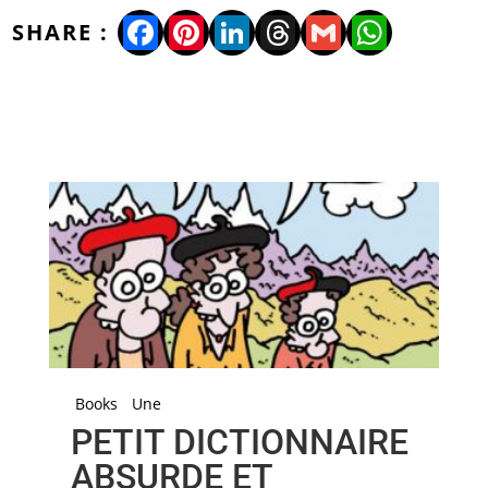
Facebook
Pinterest
LinkedIn
Threads
Gmail
WhatsA
Books
Une
PETIT DICTIONNAIRE
ABSURDE ET