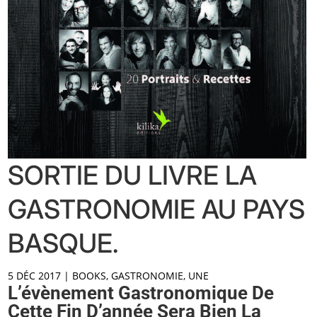
SORTIE DU LIVRE LA
GASTRONOMIE AU PAYS
BASQUE.
5 DÉC 2017
|
BOOKS
,
GASTRONOMIE
,
UNE
L’évènement Gastronomique De
Cette Fin D’année Sera Bien La