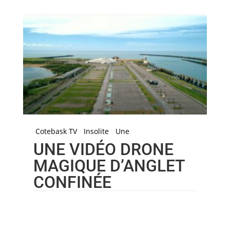
Cotebask TV
Insolite
Une
UNE VIDÉO DRONE
MAGIQUE D’ANGLET
CONFINÉE