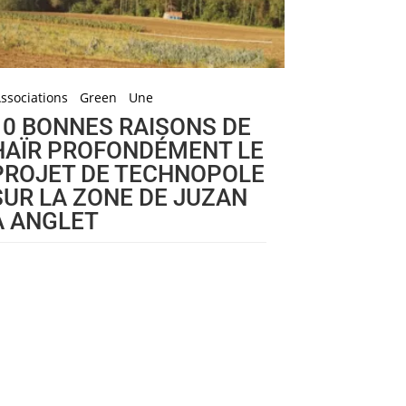
ssociations
Green
Une
10 BONNES RAISONS DE
HAÏR PROFONDÉMENT LE
PROJET DE TECHNOPOLE
SUR LA ZONE DE JUZAN
À ANGLET