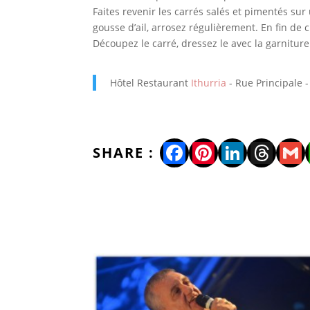
Faites revenir les carrés salés et pimentés su
gousse d’ail, arrosez régulièrement. En fin de 
Découpez le carré, dressez le avec la garniture
Hôtel Restaurant
Ithurria
- Rue Principale 
Facebook
Pinterest
LinkedI
Thre
Gm