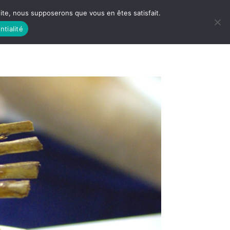
 site, nous supposerons que vous en êtes satisfait.
ntialité
 LIFE
LES RACINES