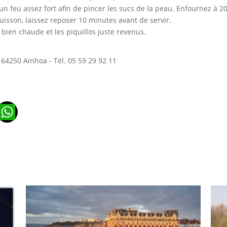
r un feu assez fort afin de pincer les sucs de la peau. Enfournez à
cuisson, laissez reposer 10 minutes avant de servir.
 bien chaude et les piquillos juste revenus.
- 64250 Aïnhoa - Tél. 05 59 29 92 11
n
ads
ail
WhatsApp