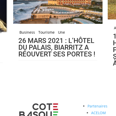
A
Business
Tourisme
Une
26 MARS 2021 : L’HÔTEL
DU PALAIS, BIARRITZ A
RÉOUVERT SES PORTES !
Partenaires
ACELOM