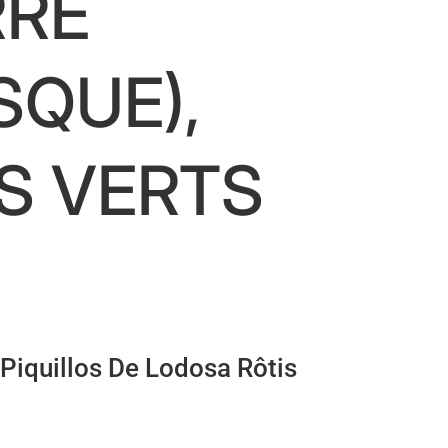
RRÉ
SQUE),
S VERTS
Piquillos De Lodosa Rôtis