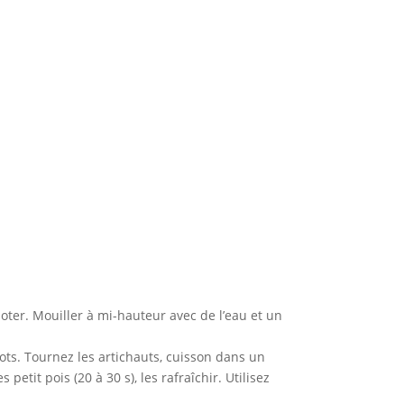
ijoter. Mouiller à mi-hauteur avec de l’eau et un
ots. Tournez les artichauts, cuisson dans un
etit pois (20 à 30 s), les rafraîchir. Utilisez