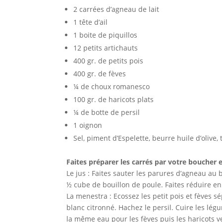
2 carrées d’agneau de lait
1 tête d’ail
1 boite de piquillos
12 petits artichauts
400 gr. de petits pois
400 gr. de fèves
¼ de choux romanesco
100 gr. de haricots plats
¼ de botte de persil
1 oignon
Sel, piment d’Espelette, beurre huile d’olive,
Faites préparer les carrés par votre boucher e
Le jus : Faites sauter les parures d’agneau au b
½ cube de bouillon de poule. Faites réduire en
La menestra : Ecossez les petit pois et fèves 
blanc citronné. Hachez le persil. Cuire les légum
la même eau pour les fèves puis les haricots ve