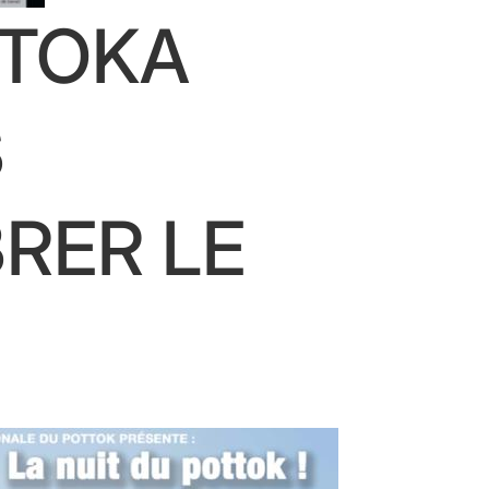
TTOKA
S
RER LE