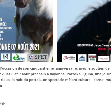
 l’occasion de son cinquantième anniversaire, avec le soutien de
tok, les 6 et 7 août prochain à Bayonne. Pottoka Eguna, une jour
a
Gaua, la nuit du pottok, un spectacle mêlant culture, danse, m
er !
 21h.