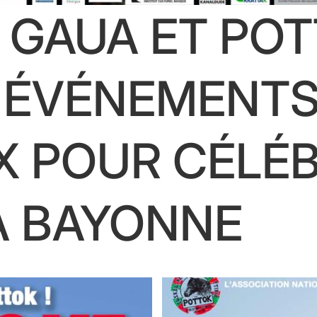
 GAUA ET PO
2 ÉVÉNEMENT
X POUR CÉLÉB
À BAYONNE