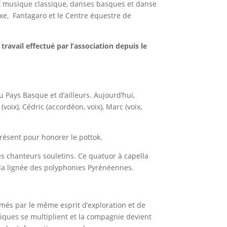
t musique classique, danses basques et danse
xe, Fantagaro et le Centre équestre de
travail effectué par l’association depuis le
 Pays Basque et d’ailleurs. Aujourd’hui,
voix), Cédric (accordéon, voix), Marc (voix,
résent pour honorer le pottok.
s chanteurs souletins. Ce quatuor à capella
ns la lignée des polyphonies Pyrénéennes.
nimés par le même esprit d’exploration et de
tiques se multiplient et la compagnie devient