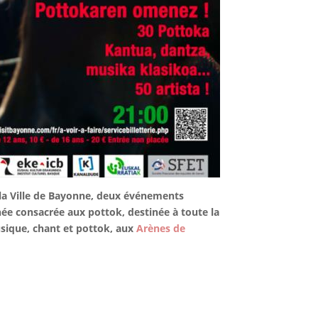
 la Ville de Bayonne, deux événements
née consacrée aux pottok, destinée à toute la
usique, chant et pottok, aux
Arènes de