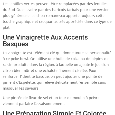
Les lentilles vertes peuvent être remplacées par des lentilles
du Sud-Ouest, voire par des haricots tarbais pour une version
plus généreuse. Le chou romanesco apporte toujours cette
touche graphique et croquante, très appréciée dans ce type de
plat.
Une Vinaigrette Aux Accents
Basques
La vinaigrette est l’élément clé qui donne toute sa personnalité
à ce poke bowl. On utilise une huile de colza ou de pépins de
raisin produite dans la région, à laquelle on ajoute le jus d’un
citron bien mûr et une échalote finement ciselée. Pour
renforcer l’identité basque, on peut ajouter une pointe de
piment d’Espelette, qui relève délicatement l’ensemble sans
masquer les saveurs.
Une pincée de fleur de sel et un tour de moulin à poivre
viennent parfaire l’assaisonnement.
Une Préparation Simple Et Colorée