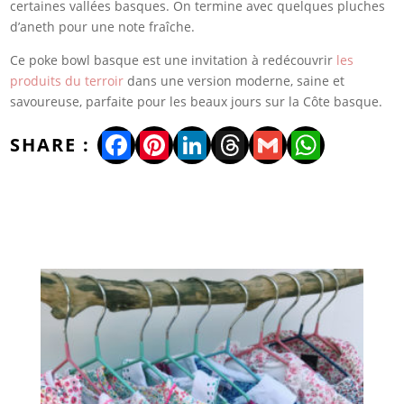
certaines vallées basques. On termine avec quelques pluches
d’aneth pour une note fraîche.
Ce poke bowl basque est une invitation à redécouvrir
les
produits du terroir
dans une version moderne, saine et
savoureuse, parfaite pour les beaux jours sur la Côte basque.
Facebook
Pinterest
LinkedIn
Threads
Gmail
WhatsA