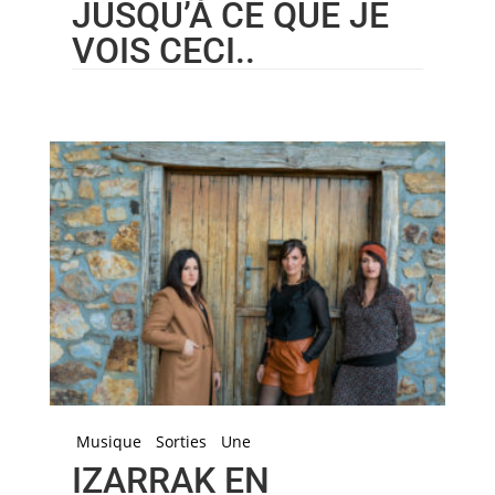
JUSQU’À CE QUE JE
VOIS CECI..
Musique
Sorties
Une
IZARRAK EN