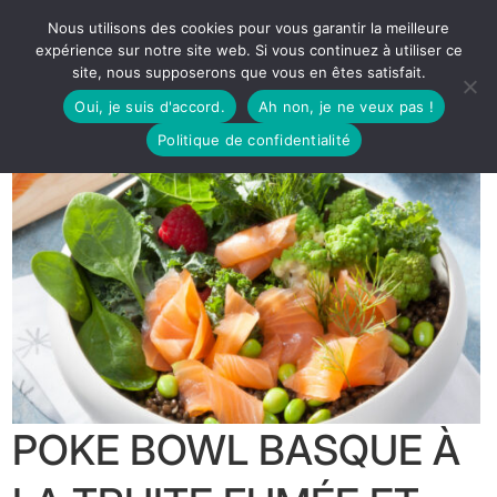
Nous utilisons des cookies pour vous garantir la meilleure
expérience sur notre site web. Si vous continuez à utiliser ce
site, nous supposerons que vous en êtes satisfait.
Oui, je suis d'accord.
Ah non, je ne veux pas !
Politique de confidentialité
POKE BOWL BASQUE À