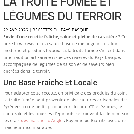
LA TRUITE FUMÉE ET
LÉGUMES DU TERROIR
22 AVR 2026
|
RECETTES DU PAYS BASQUE
Envie d’une recette fraîche, saine et pleine de caractère ?
Ce
poke bowl revisité à la sauce basque mélange inspiration
moderne et produits locaux. Ici, la truite fumée s’inscrit dans
une tradition artisanale issue des rivières du Pays basque,
accompagnée de légumes de saison et de saveurs bien
ancrées dans le terroir.
Une Base Fraîche Et Locale
Pour adapter cette recette, on privilégie des produits du coin.
La truite fumée peut provenir de piscicultures artisanales des
Pyrénées ou de petits producteurs locaux. Côté légumes, le
chou kale et les pousses d’épinards se trouvent facilement sur
les étals
des marchés d’Anglet
, Bayonne ou Biarritz, avec une
fraîcheur incomparable.