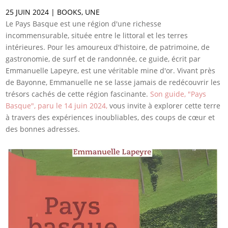
25 JUIN 2024
|
BOOKS
,
UNE
Le Pays Basque est une région d'une richesse
incommensurable, située entre le littoral et les terres
intérieures. Pour les amoureux d'histoire, de patrimoine, de
gastronomie, de surf et de randonnée, ce guide, écrit par
Emmanuelle Lapeyre, est une véritable mine d'or. Vivant près
de Bayonne, Emmanuelle ne se lasse jamais de redécouvrir les
trésors cachés de cette région fascinante.
Son guide, "Pays
Basque", paru le 14 juin 2024,
vous invite à explorer cette terre
à travers des expériences inoubliables, des coups de cœur et
des bonnes adresses.