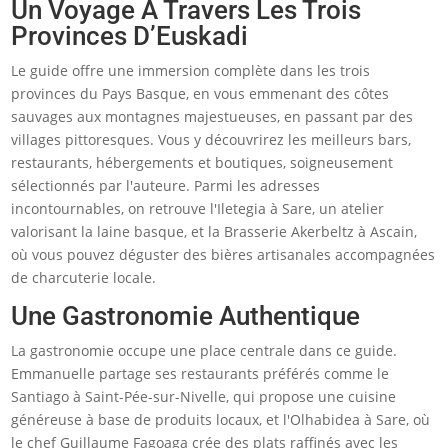
Un Voyage À Travers Les Trois
Provinces D’Euskadi
Le guide offre une immersion complète dans les trois
provinces du Pays Basque, en vous emmenant des côtes
sauvages aux montagnes majestueuses, en passant par des
villages pittoresques. Vous y découvrirez les meilleurs bars,
restaurants, hébergements et boutiques, soigneusement
sélectionnés par l'auteure. Parmi les adresses
incontournables, on retrouve l'Iletegia à Sare, un atelier
valorisant la laine basque, et la Brasserie Akerbeltz à Ascain,
où vous pouvez déguster des bières artisanales accompagnées
de charcuterie locale.
Une Gastronomie Authentique
La gastronomie occupe une place centrale dans ce guide.
Emmanuelle partage ses restaurants préférés comme le
Santiago à Saint-Pée-sur-Nivelle, qui propose une cuisine
généreuse à base de produits locaux, et l'Olhabidea à Sare, où
le chef Guillaume Fagoaga crée des plats raffinés avec les