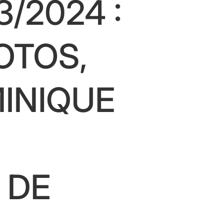
/2024 :
OTOS,
INIQUE
 DE