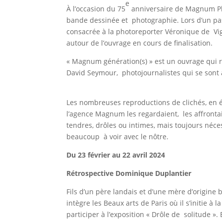
e
À l’occasion du 75
anniversaire de Magnum Pho
bande dessinée et photographie. Lors d’un pas
consacrée à la photoreporter Véronique de Vig
autour de l’ouvrage en cours de finalisation.
« Magnum génération(s) » est un ouvrage qui r
David Seymour, photojournalistes qui se sont 
Les nombreuses reproductions de clichés, en é
l’agence Magnum les regardaient, les affrontai
tendres, drôles ou intimes, mais toujours néce
beaucoup à voir avec le nôtre.
Du 23 février au 22 avril 2024
Rétrospective Dominique Duplantier
Fils d’un père landais et d’une mère d’origine
intègre les Beaux arts de Paris où il s’initie 
participer à l’exposition « Drôle de solitude »