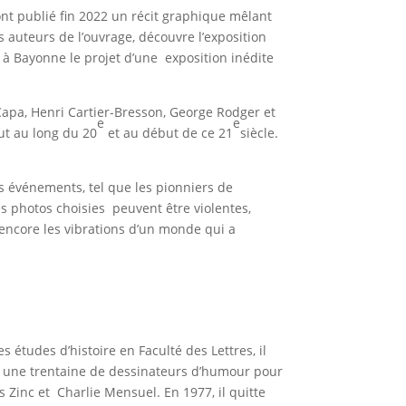
nt publié fin 2022 un récit graphique mêlant
auteurs de l’ouvrage, découvre l’exposition
 à Bayonne le projet d’une exposition inédite
apa, Henri Cartier-Bresson, George Rodger et
e
e
ut au long du 20
et au début de ce 21
siècle.
s événements, tel que les pionniers de
es photos choisies peuvent être violentes,
 encore les vibrations d’un monde qui a
études d’histoire en Faculté des Lettres, il
avec une trentaine de dessinateurs d’humour pour
s Zinc et Charlie Mensuel. En 1977, il quitte