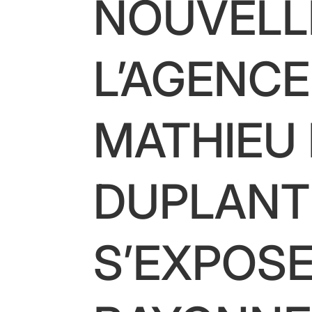
NOUVELLE
L’AGENC
MATHIEU
DUPLANTI
S’EXPOS