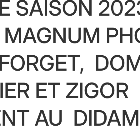
 SAISON 2023
E MAGNUM PH
 FORGET, DOM
ER ET ZIGOR
ENT AU DIDAM