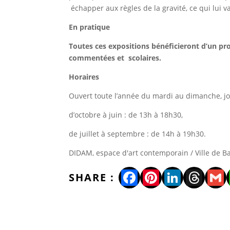
échapper aux règles de la gravité, ce qui lui 
En pratique
Toutes ces expositions bénéficieront d’un pro
commentées et scolaires.
Horaires
Ouvert toute l’année du mardi au dimanche, jou
d’octobre à juin : de 13h à 18h30,
de juillet à septembre : de 14h à 19h30.
DIDAM, espace d'art contemporain / Ville de Ba
Facebook
Pinterest
LinkedI
Thre
Gm