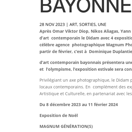
BAYONNE
28 NOV 2023
|
ART
,
SORTIES
,
UNE
Après Omar Viktor Diop, Nikos Aliagas, Yann 
d’art contemporain le Didam avec 4 expositi
célèbre agence photographique Magnum Photos
partir de février, c’est à Dominique Duplanti
d’art contemporain bayonnais présentera une e
et l’olympisme, l’exposition estivale sera 
Privilégiant un axe photographique, le Didam
locaux contemporains. En complément des expo
Artistique et Culturelle, en partenariat avec le
Du 8 décembre 2023 au 11 février 2024
Exposition de Noël
MAGNUM GÉNÉRATION(S)