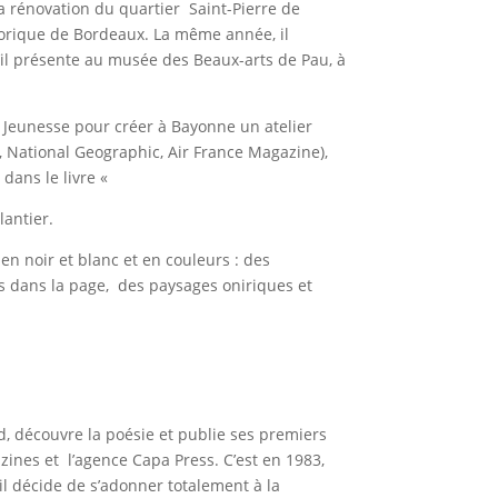
la rénovation du quartier Saint-Pierre de
storique de Bordeaux. La même année, il
il présente au musée des Beaux-arts de Pau, à
rd Jeunesse pour créer à Bayonne un atelier
, National Geographic, Air France Magazine),
 dans le livre «
lantier.
n noir et blanc et en couleurs : des
és dans la page, des paysages oniriques et
d, découvre la poésie et publie ses premiers
nes et l’agence Capa Press. C’est en 1983,
’il décide de s’adonner totalement à la