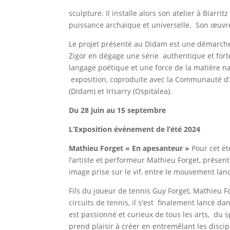
sculpture. Il installe alors son atelier à Biarri
puissance archaïque et universelle. Son œuvre
Le projet présenté au Didam est une démarche n
Zigor en dégage une série authentique et forte
langage poétique et une force de la matière 
exposition, coproduite avec la Communauté d’
(Didam) et Irisarry (Ospitalea).
Du 28 juin au 15 septembre
L’Exposition événement de l’été 2024
Mathieu Forget « En apesanteur »
Pour cet é
l’artiste et performeur Mathieu Forget, présent
image prise sur le vif, entre le mouvement l
Fils du joueur de tennis Guy Forget, Mathieu 
circuits de tennis, il s'est finalement lancé d
est passionné et curieux de tous les arts, du 
prend plaisir à créer en entremêlant les discip